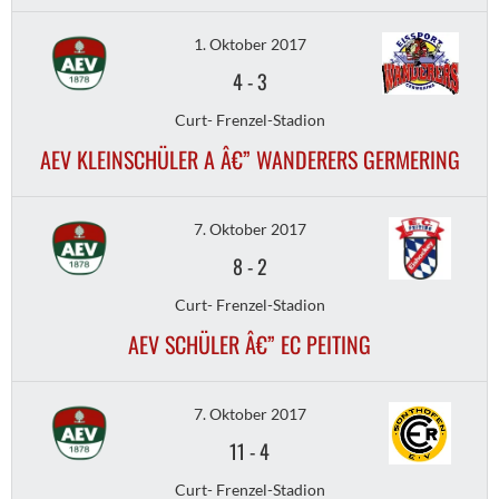
1. Oktober 2017
4
-
3
Curt- Frenzel-Stadion
AEV KLEINSCHÜLER A Â€” WANDERERS GERMERING
7. Oktober 2017
8
-
2
Curt- Frenzel-Stadion
AEV SCHÜLER Â€” EC PEITING
7. Oktober 2017
11
-
4
Curt- Frenzel-Stadion