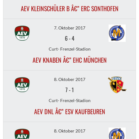
AEV KLEINSCHÜLER B Â€” ERC SONTHOFEN
7. Oktober 2017
6
-
4
Curt- Frenzel-Stadion
AEV KNABEN Â€” EHC MÜNCHEN
8. Oktober 2017
7
-
1
Curt- Frenzel-Stadion
AEV DNL Â€” ESV KAUFBEUREN
8. Oktober 2017