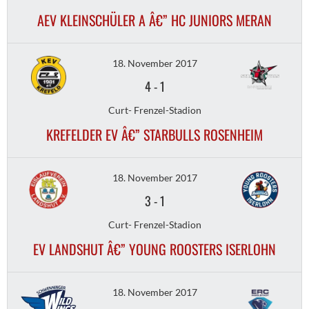
AEV KLEINSCHÜLER A Â€” HC JUNIORS MERAN
18. November 2017
4
-
1
Curt- Frenzel-Stadion
KREFELDER EV Â€” STARBULLS ROSENHEIM
18. November 2017
3
-
1
Curt- Frenzel-Stadion
EV LANDSHUT Â€” YOUNG ROOSTERS ISERLOHN
18. November 2017