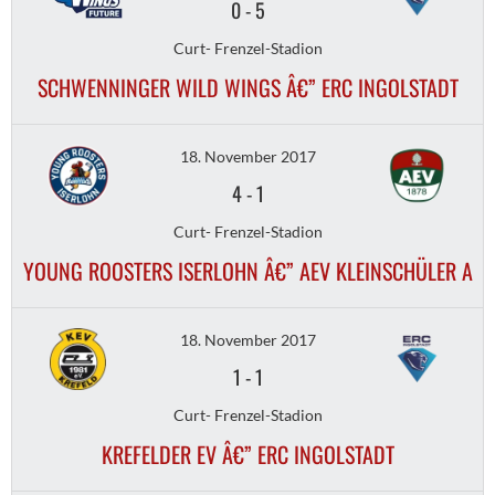
0
-
5
Curt- Frenzel-Stadion
SCHWENNINGER WILD WINGS Â€” ERC INGOLSTADT
18. November 2017
4
-
1
Curt- Frenzel-Stadion
YOUNG ROOSTERS ISERLOHN Â€” AEV KLEINSCHÜLER A
18. November 2017
1
-
1
Curt- Frenzel-Stadion
KREFELDER EV Â€” ERC INGOLSTADT