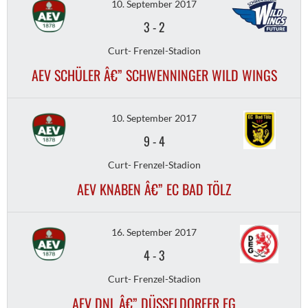
10. September 2017
3
-
2
Curt- Frenzel-Stadion
AEV SCHÜLER Â€” SCHWENNINGER WILD WINGS
10. September 2017
9
-
4
Curt- Frenzel-Stadion
AEV KNABEN Â€” EC BAD TÖLZ
16. September 2017
4
-
3
Curt- Frenzel-Stadion
AEV DNL Â€” DÜSSELDORFER EG