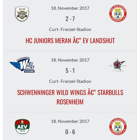
18. November 2017
2
-
7
Curt- Frenzel-Stadion
HC JUNIORS MERAN Â€” EV LANDSHUT
18. November 2017
5
-
1
Curt- Frenzel-Stadion
SCHWENNINGER WILD WINGS Â€” STARBULLS
ROSENHEIM
18. November 2017
0
-
6