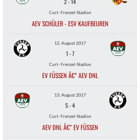
2
-
14
Curt- Frenzel-Stadion
AEV SCHÜLER - ESV KAUFBEUREN
12. August 2017
1
-
7
Curt- Frenzel-Stadion
EV FÜSSEN Â€” AEV DNL
13. August 2017
5
-
4
Curt- Frenzel-Stadion
AEV DNL Â€” EV FÜSSEN