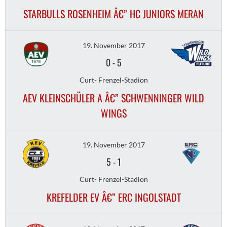
STARBULLS ROSENHEIM Â€” HC JUNIORS MERAN
19. November 2017
0
-
5
Curt- Frenzel-Stadion
AEV KLEINSCHÜLER A Â€” SCHWENNINGER WILD
WINGS
19. November 2017
5
-
1
Curt- Frenzel-Stadion
KREFELDER EV Â€” ERC INGOLSTADT