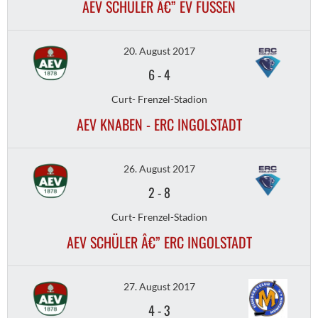
AEV SCHÜLER Â€” EV FÜSSEN
20. August 2017
6
-
4
Curt- Frenzel-Stadion
AEV KNABEN - ERC INGOLSTADT
26. August 2017
2
-
8
Curt- Frenzel-Stadion
AEV SCHÜLER Â€” ERC INGOLSTADT
27. August 2017
4
-
3