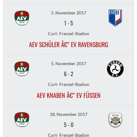
5. November 2017
1
-
5
Curt- Frenzel-Stadion
AEV SCHÜLER Â€” EV RAVENSBURG
5. November 2017
6
-
2
Curt- Frenzel-Stadion
AEV KNABEN Â€” EV FÜSSEN
18. November 2017
5
-
0
Curt- Frenzel-Stadion