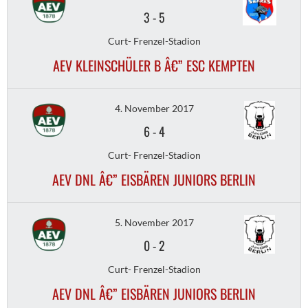
3
-
5
Curt- Frenzel-Stadion
AEV KLEINSCHÜLER B Â€” ESC KEMPTEN
4. November 2017
6
-
4
Curt- Frenzel-Stadion
AEV DNL Â€” EISBÄREN JUNIORS BERLIN
5. November 2017
0
-
2
Curt- Frenzel-Stadion
AEV DNL Â€” EISBÄREN JUNIORS BERLIN