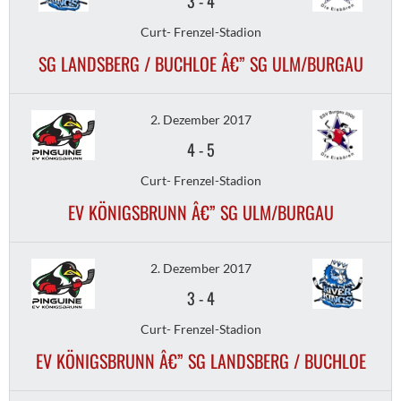
3
-
4
Curt- Frenzel-Stadion
SG LANDSBERG / BUCHLOE Â€” SG ULM/BURGAU
2. Dezember 2017
4
-
5
Curt- Frenzel-Stadion
EV KÖNIGSBRUNN Â€” SG ULM/BURGAU
2. Dezember 2017
3
-
4
Curt- Frenzel-Stadion
EV KÖNIGSBRUNN Â€” SG LANDSBERG / BUCHLOE