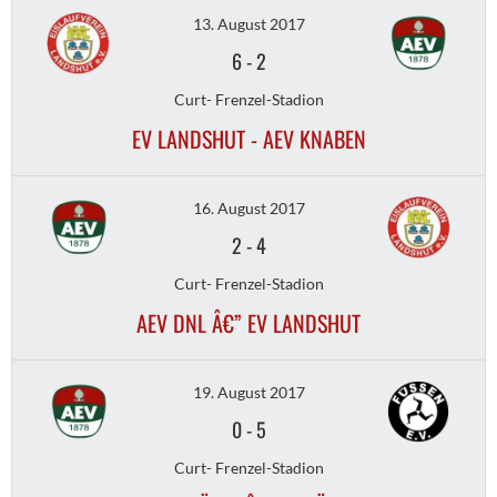
13. August 2017
6
-
2
Curt- Frenzel-Stadion
EV LANDSHUT - AEV KNABEN
16. August 2017
2
-
4
Curt- Frenzel-Stadion
AEV DNL Â€” EV LANDSHUT
19. August 2017
0
-
5
Curt- Frenzel-Stadion