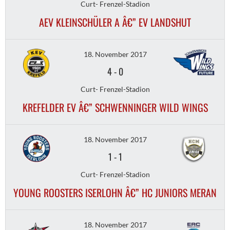
Curt- Frenzel-Stadion
AEV KLEINSCHÜLER A Â€” EV LANDSHUT
18. November 2017
4
-
0
Curt- Frenzel-Stadion
KREFELDER EV Â€” SCHWENNINGER WILD WINGS
18. November 2017
1
-
1
Curt- Frenzel-Stadion
YOUNG ROOSTERS ISERLOHN Â€” HC JUNIORS MERAN
18. November 2017