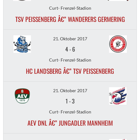
Curt- Frenzel-Stadion
TSV PEISSENBERG Â€” WANDERERS GERMERING
21. Oktober 2017
4
-
6
Curt- Frenzel-Stadion
HC LANDSBERG Â€” TSV PEISSENBERG
21. Oktober 2017
1
-
3
Curt- Frenzel-Stadion
AEV DNL Â€” JUNGADLER MANNHEIM