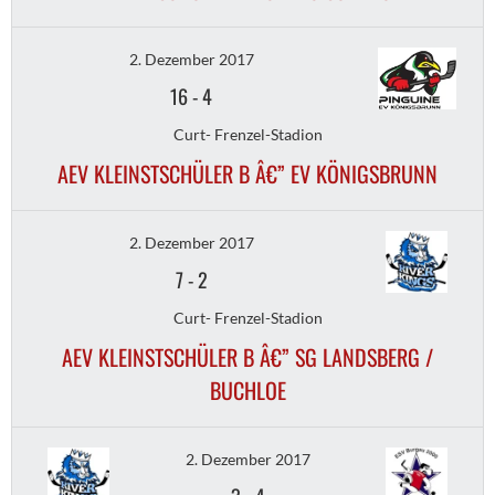
2. Dezember 2017
16
-
4
Curt- Frenzel-Stadion
AEV KLEINSTSCHÜLER B Â€” EV KÖNIGSBRUNN
2. Dezember 2017
7
-
2
Curt- Frenzel-Stadion
AEV KLEINSTSCHÜLER B Â€” SG LANDSBERG /
BUCHLOE
2. Dezember 2017