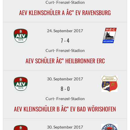
Curt- Frenzel-Stadion
AEV KLEINSCHÜLER A Â€” EV RAVENSBURG
24. September 2017
7
-
4
Curt- Frenzel-Stadion
AEV SCHÜLER Â€” HEILBRONNER ERC
30. September 2017
8
-
0
Curt- Frenzel-Stadion
AEV KLEINSCHÜLER B Â€” EV BAD WÖRISHOFEN
30. September 2017