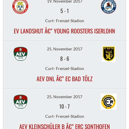
19. November 2017
5
-
1
Curt- Frenzel-Stadion
EV LANDSHUT Â€” YOUNG ROOSTERS ISERLOHN
25. November 2017
8
-
6
Curt- Frenzel-Stadion
AEV DNL Â€” EC BAD TÖLZ
25. November 2017
10
-
7
Curt- Frenzel-Stadion
AEV KLEINSCHÜLER B Â€” ERC SONTHOFEN