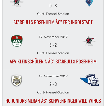
0
-
8
Curt- Frenzel-Stadion
STARBULLS ROSENHEIM Â€” ERC INGOLSTADT
19. November 2017
3
-
2
Curt- Frenzel-Stadion
AEV KLEINSCHÜLER A Â€” STARBULLS ROSENHEIM
19. November 2017
2
-
3
Curt- Frenzel-Stadion
HC JUNIORS MERAN Â€” SCHWENNINGER WILD WINGS