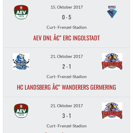
15. Oktober 2017
0
-
5
Curt- Frenzel-Stadion
AEV DNL Â€” ERC INGOLSTADT
21. Oktober 2017
2
-
1
Curt- Frenzel-Stadion
HC LANDSBERG Â€” WANDERERS GERMERING
21. Oktober 2017
3
-
1
Curt- Frenzel-Stadion