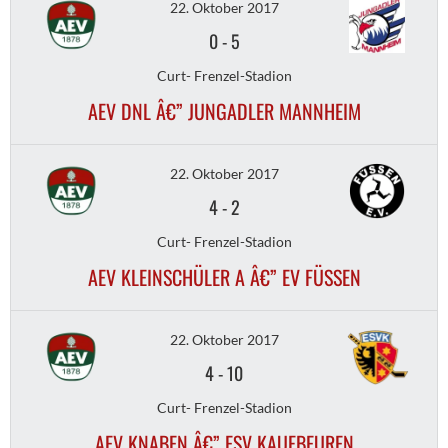
22. Oktober 2017
0
-
5
Curt- Frenzel-Stadion
AEV DNL Â€” JUNGADLER MANNHEIM
22. Oktober 2017
4
-
2
Curt- Frenzel-Stadion
AEV KLEINSCHÜLER A Â€” EV FÜSSEN
22. Oktober 2017
4
-
10
Curt- Frenzel-Stadion
AEV KNABEN Â€” ESV KAUFBEUREN