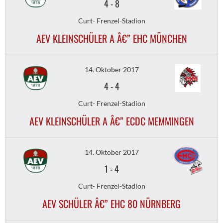
4
-
8
Curt- Frenzel-Stadion
AEV KLEINSCHÜLER A Â€” EHC MÜNCHEN
14. Oktober 2017
4
-
4
Curt- Frenzel-Stadion
AEV KLEINSCHÜLER A Â€” ECDC MEMMINGEN
14. Oktober 2017
1
-
4
Curt- Frenzel-Stadion
AEV SCHÜLER Â€” EHC 80 NÜRNBERG