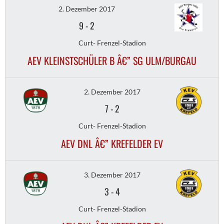
2. Dezember 2017
9
-
2
Curt- Frenzel-Stadion
AEV KLEINSTSCHÜLER B Â€” SG ULM/BURGAU
2. Dezember 2017
7
-
2
Curt- Frenzel-Stadion
AEV DNL Â€” KREFELDER EV
3. Dezember 2017
3
-
4
Curt- Frenzel-Stadion