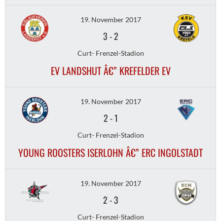
19. November 2017
3
-
2
Curt- Frenzel-Stadion
EV LANDSHUT Â€” KREFELDER EV
19. November 2017
2
-
1
Curt- Frenzel-Stadion
YOUNG ROOSTERS ISERLOHN Â€” ERC INGOLSTADT
19. November 2017
2
-
3
Curt- Frenzel-Stadion