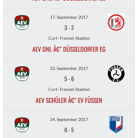
17. September 2017
3
-
2
Curt- Frenzel-Stadion
AEV DNL Â€” DÜSSELDORFER EG
23. September 2017
5
-
6
Curt- Frenzel-Stadion
AEV SCHÜLER Â€” EV FÜSSEN
24. September 2017
0
-
5