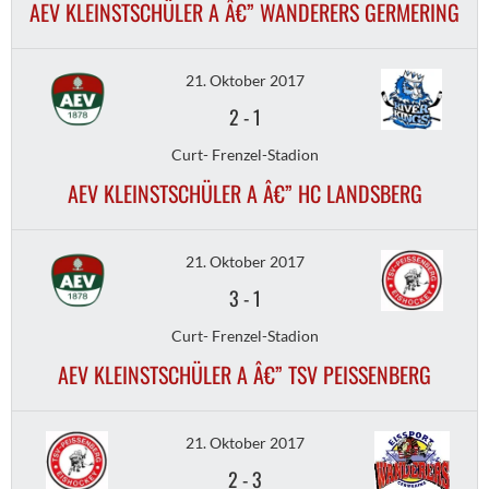
AEV KLEINSTSCHÜLER A Â€” WANDERERS GERMERING
21. Oktober 2017
2
-
1
Curt- Frenzel-Stadion
AEV KLEINSTSCHÜLER A Â€” HC LANDSBERG
21. Oktober 2017
3
-
1
Curt- Frenzel-Stadion
AEV KLEINSTSCHÜLER A Â€” TSV PEISSENBERG
21. Oktober 2017
2
-
3