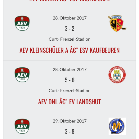
28. Oktober 2017
3
-
2
Curt- Frenzel-Stadion
AEV KLEINSCHÜLER A Â€” ESV KAUFBEUREN
28. Oktober 2017
5
-
6
Curt- Frenzel-Stadion
AEV DNL Â€” EV LANDSHUT
29. Oktober 2017
3
-
8