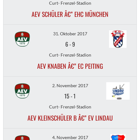
Curt- Frenzel-Stadion
AEV SCHÜLER Â€” EHC MÜNCHEN
31. Oktober 2017
6
-
9
Curt- Frenzel-Stadion
AEV KNABEN Â€” EC PEITING
2. November 2017
15
-
1
Curt- Frenzel-Stadion
AEV KLEINSCHÜLER B Â€” EV LINDAU
4. November 2017