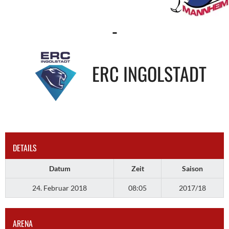
-
ERC INGOLSTADT
DETAILS
Datum
Zeit
Saison
24. Februar 2018
08:05
2017/18
ARENA