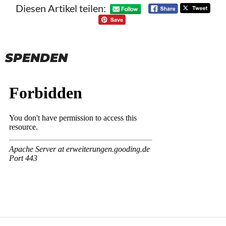
Diesen Artikel teilen:
SPENDEN