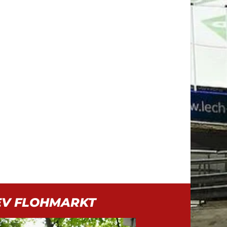
EV FLOHMARKT