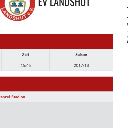
EV LANDSHUT
Zeit
Saison
15:45
2017/18
renzel-Stadion