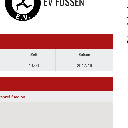
-
EV FÜSSEN
Zeit
Saison
14:00
2017/18
renzel-Stadion