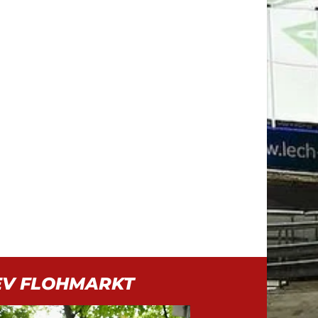
EV FLOHMARKT