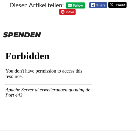
Diesen Artikel teilen:
SPENDEN