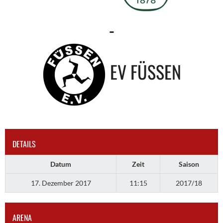
-
EV FÜSSEN
DETAILS
Datum
Zeit
Saison
17. Dezember 2017
11:15
2017/18
ARENA