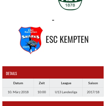
-
ESC KEMPTEN
DETAILS
Datum
Zeit
League
Saison
10. März 2018
10:00
U13 Landesliga
2017/18