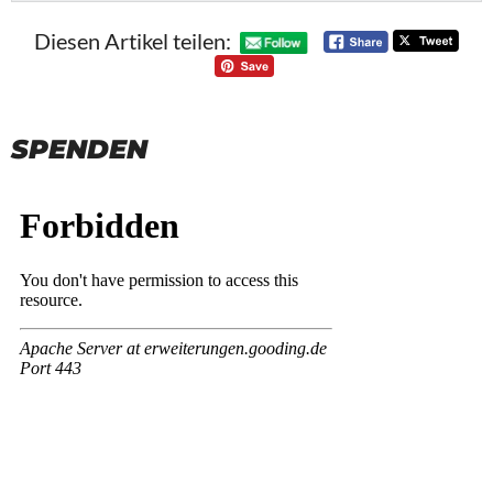
Diesen Artikel teilen:
SPENDEN