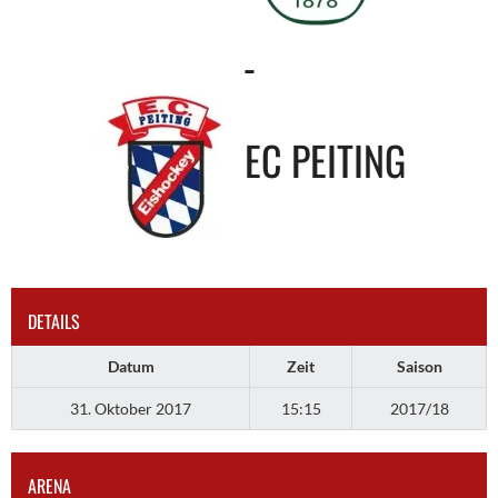
-
EC PEITING
DETAILS
Datum
Zeit
Saison
31. Oktober 2017
15:15
2017/18
ARENA