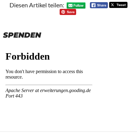
Diesen Artikel teilen:
SPENDEN