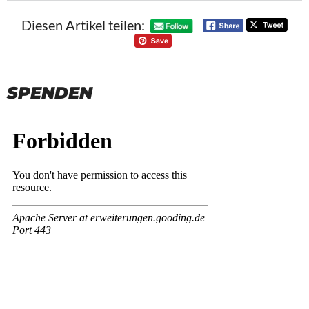
Diesen Artikel teilen:
SPENDEN