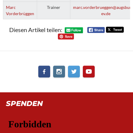
Marc
Trainer
marc.vorderbrueggen@augsburg
Vorderbrüggen
ev.de
Diesen Artikel teilen:
SPENDEN