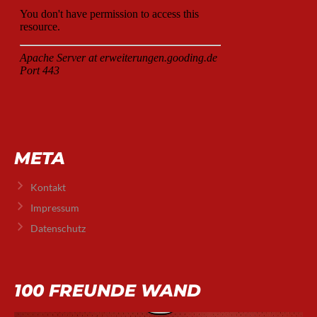
META
Kontakt
Impressum
Datenschutz
100 FREUNDE WAND