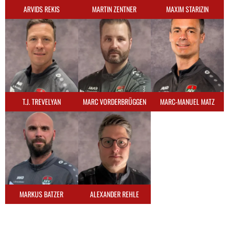
ARVIDS REKIS
MARTIN ZENTNER
MAXIM STARIZIN
T.J. TREVELYAN
MARC VORDERBRÜGGEN
MARC-MANUEL MATZ
MARKUS BATZER
ALEXANDER REHLE