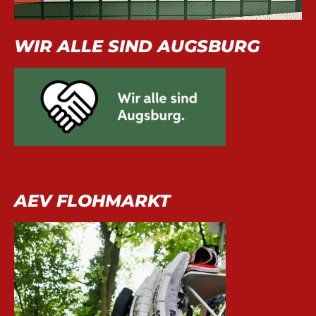
WIR ALLE SIND AUGSBURG
AEV FLOHMARKT