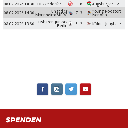
08.02.2026
14:30
Düsseldorfer EG
0
:
6
Augsburger EV
Jungadler
Young Roosters
08.02.2026
14:30
7
:
3
Mannheim/MERC
Iserlohn
Eisbären Juniors
08.02.2026
15:30
3
:
2
Kölner Junghaie
Berlin
SPENDEN