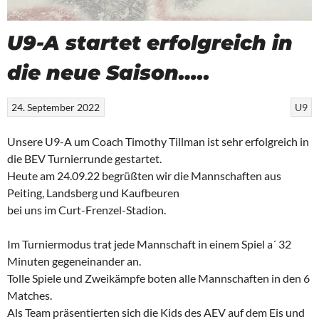
U9-A startet erfolgreich in
die neue Saison…..
24. September 2022
U9
Unsere U9-A um Coach Timothy Tillman ist sehr erfolgreich in
die BEV Turnierrunde gestartet.
Heute am 24.09.22 begrüßten wir die Mannschaften aus
Peiting, Landsberg und Kaufbeuren
bei uns im Curt-Frenzel-Stadion.
Im Turniermodus trat jede Mannschaft in einem Spiel a´ 32
Minuten gegeneinander an.
Tolle Spiele und Zweikämpfe boten alle Mannschaften in den 6
Matches.
Als Team präsentierten sich die Kids des AEV auf dem Eis und