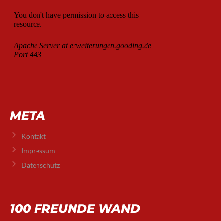
META
Kontakt
Impressum
Datenschutz
100 FREUNDE WAND