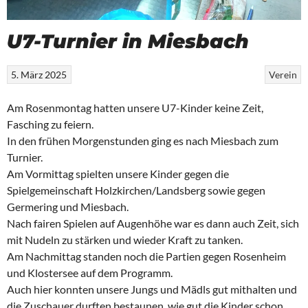
U7-Turnier in Miesbach
5. März 2025
Verein
Am Rosenmontag hatten unsere U7-Kinder keine Zeit,
Fasching zu feiern.
In den frühen Morgenstunden ging es nach Miesbach zum
Turnier.
Am Vormittag spielten unsere Kinder gegen die
Spielgemeinschaft Holzkirchen/Landsberg sowie gegen
Germering und Miesbach.
Nach fairen Spielen auf Augenhöhe war es dann auch Zeit, sich
mit Nudeln zu stärken und wieder Kraft zu tanken.
Am Nachmittag standen noch die Partien gegen Rosenheim
und Klostersee auf dem Programm.
Auch hier konnten unsere Jungs und Mädls gut mithalten und
die Zuschauer durften bestaunen, wie gut die Kinder schon