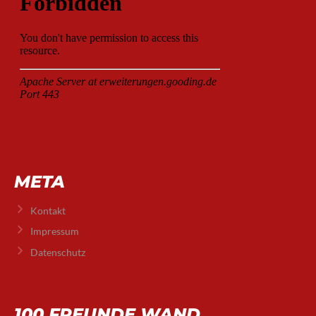
META
Kontakt
Impressum
Datenschutz
100 FREUNDE WAND