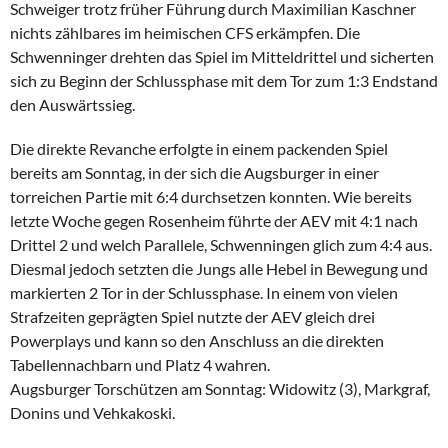
Schweiger trotz früher Führung durch Maximilian Kaschner
nichts zählbares im heimischen CFS erkämpfen. Die
Schwenninger drehten das Spiel im Mitteldrittel und sicherten
sich zu Beginn der Schlussphase mit dem Tor zum 1:3 Endstand
den Auswärtssieg.
Die direkte Revanche erfolgte in einem packenden Spiel
bereits am Sonntag, in der sich die Augsburger in einer
torreichen Partie mit 6:4 durchsetzen konnten. Wie bereits
letzte Woche gegen Rosenheim führte der AEV mit 4:1 nach
Drittel 2 und welch Parallele, Schwenningen glich zum 4:4 aus.
Diesmal jedoch setzten die Jungs alle Hebel in Bewegung und
markierten 2 Tor in der Schlussphase. In einem von vielen
Strafzeiten geprägten Spiel nutzte der AEV gleich drei
Powerplays und kann so den Anschluss an die direkten
Tabellennachbarn und Platz 4 wahren.
Augsburger Torschützen am Sonntag: Widowitz (3), Markgraf,
Donins und Vehkakoski.