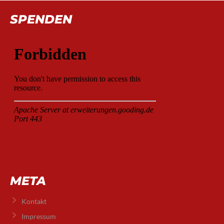
SPENDEN
META
Kontakt
Impressum