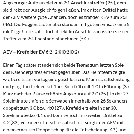
Augsburger Aufbauspiel zum 2:1 Anschlusstreffer (25.), dem
sie direkt den Ausgleich folgen ließen. Im dritten Drittel hatte
der AEV weitere gute Chancen, doch es traf der KEV zum 2:3
(46.). Die Fuggerstädter überstanden mit gutem Einsatz eine 5
minütige Unterzahl, doch direkt im Anschluss mussten sie den
Treffer zum 2:4 Endstand hinnehmen (54.).
AEV – Krefelder EV 6:2 (2:0|0:2|0:2)
Einen Tag später standen sich beide Teams zum letzten Spiel
des Kalenderjahres erneut gegenüber. Das Heimteam zeigte
wie bereits am Vortag eine geschlossene Mannschaftsleistung
und ging durch einen schönes Solo früh mit 1:0 in Führung (3.).
Kurz nach der Pause erhöhte Augsburg auf 2:0 (25.). In der 27.
Spielminute trafen die Schwaben innerhalb von 26 Sekunden
doppelt zum 3:0 bzw. 4:0 (27.). Krefeld erzielte in der 30.
Spielminute das 4:1 und konnte noch im zweiten Drittel auf
4:2 (32.) verkürzen. Im Schlussabschnitt sorgte der AEV mit
einem erneuten Doppelschlag für die Entscheidung (43.) und