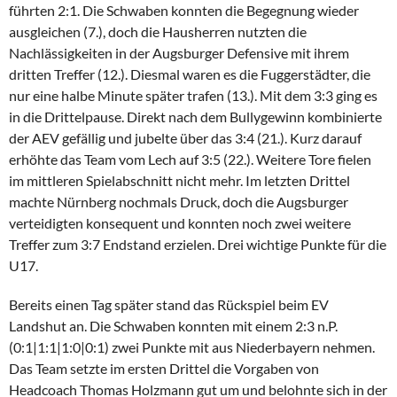
führten 2:1. Die Schwaben konnten die Begegnung wieder
ausgleichen (7.), doch die Hausherren nutzten die
Nachlässigkeiten in der Augsburger Defensive mit ihrem
dritten Treffer (12.). Diesmal waren es die Fuggerstädter, die
nur eine halbe Minute später trafen (13.). Mit dem 3:3 ging es
in die Drittelpause. Direkt nach dem Bullygewinn kombinierte
der AEV gefällig und jubelte über das 3:4 (21.). Kurz darauf
erhöhte das Team vom Lech auf 3:5 (22.). Weitere Tore fielen
im mittleren Spielabschnitt nicht mehr. Im letzten Drittel
machte Nürnberg nochmals Druck, doch die Augsburger
verteidigten konsequent und konnten noch zwei weitere
Treffer zum 3:7 Endstand erzielen. Drei wichtige Punkte für die
U17.
Bereits einen Tag später stand das Rückspiel beim EV
Landshut an. Die Schwaben konnten mit einem 2:3 n.P.
(0:1|1:1|1:0|0:1) zwei Punkte mit aus Niederbayern nehmen.
Das Team setzte im ersten Drittel die Vorgaben von
Headcoach Thomas Holzmann gut um und belohnte sich in der