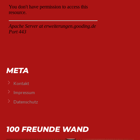
META
Kontakt
Impressum
Datenschutz
100 FREUNDE WAND