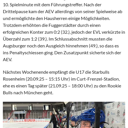
10. Spielminute mit dem Führungstreffer. Nach der
Drittelpause kam der AEV allerdings von seiner Spielweise ab
und ermöglichte den Hausherren einige Möglichkeiten.
Trotzdem erhöhten die Fuggerstädter durch einen
erfolgreichen Konter zum 0:2 (32.), jedoch der EVL verkürzte in
Überzahl zum 1:2 (39.). Im Schlussabschnitt mussten die
Augsburger noch den Ausgleich hinnehmen (49.), so dass es
ins Penaltyschiessen ging. Den Zusatzpunkt sicherte sich der
AEV.
Nächstes Wochenende empfängt die U17 die Starbulls
Rosenheim (20.09.25 – 15:15 Uhr) im Curt-Frenzel-Stadion,
ehe es einen Tag später (21.09.25 – 18:00 Uhr) zu den Rookie
Bulls nach München geht.