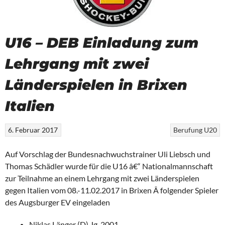
U16 – DEB Einladung zum
Lehrgang mit zwei
Länderspielen in Brixen
Italien
6. Februar 2017
Berufung
U20
Auf Vorschlag der Bundesnachwuchstrainer Uli Liebsch und
Thomas Schädler wurde für die U16 â€“ Nationalmannschaft
zur Teilnahme an einem Lehrgang mit zwei Länderspielen
gegen Italien vom 08.-11.02.2017 in Brixen Â folgender Spieler
des Augsburger EV eingeladen
Niklas Länger (D) Jg. 2001