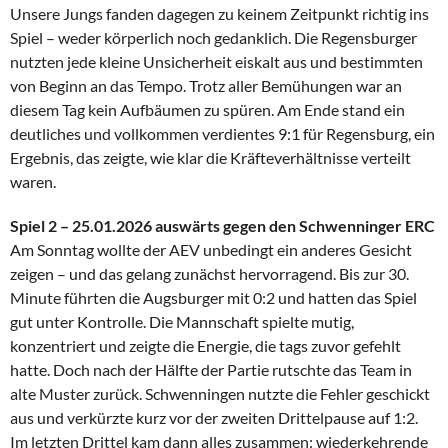
Unsere Jungs fanden dagegen zu keinem Zeitpunkt richtig ins
Spiel – weder körperlich noch gedanklich. Die Regensburger
nutzten jede kleine Unsicherheit eiskalt aus und bestimmten
von Beginn an das Tempo. Trotz aller Bemühungen war an
diesem Tag kein Aufbäumen zu spüren. Am Ende stand ein
deutliches und vollkommen verdientes 9:1 für Regensburg, ein
Ergebnis, das zeigte, wie klar die Kräfteverhältnisse verteilt
waren.
Spiel 2 – 25.01.2026 auswärts gegen den Schwenninger ERC
Am Sonntag wollte der AEV unbedingt ein anderes Gesicht
zeigen – und das gelang zunächst hervorragend. Bis zur 30.
Minute führten die Augsburger mit 0:2 und hatten das Spiel
gut unter Kontrolle. Die Mannschaft spielte mutig,
konzentriert und zeigte die Energie, die tags zuvor gefehlt
hatte. Doch nach der Hälfte der Partie rutschte das Team in
alte Muster zurück. Schwenningen nutzte die Fehler geschickt
aus und verkürzte kurz vor der zweiten Drittelpause auf 1:2.
Im letzten Drittel kam dann alles zusammen: wiederkehrende