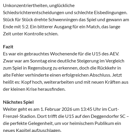
Unkonzentriertheiten, unglückliche
Schiedsrichterentscheidungen und schlechte Eisbedingungen.
Stück für Stück drehte Schwenningen das Spiel und gewann am
Ende mit 5:2. Ein bitterer Ausgang für ein Match, das lange
Zeit unter Kontrolle schien.
Fazit
Es war ein gebrauchtes Wochenende für die U15 des AEV.
Zwar war am Sonntag eine deutliche Steigerung im Vergleich
zum Spiel in Regensburg zu erkennen, doch die Rückkehr in
alte Fehler verhinderte einen erfolgreichen Abschluss. Jetzt
heißt es: Kopf hoch, weiterarbeiten und mit neuen Kräften aus
der kleinen Krise herausfinden.
Nächstes Spiel
Weiter geht es am 1. Februar 2026 um 13:45 Uhr im Curt-
Frenzel-Stadion. Dort trifft die U15 auf den Deggendorfer SC –
die perfekte Gelegenheit, um vor heimischem Publikum ein
neues Kapitel aufzuschlagen.