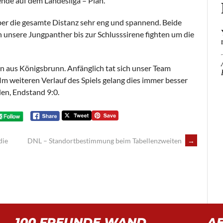
de auf dem Landesliga – Plan.
er die gesamte Distanz sehr eng und spannend. Beide
unsere Jungpanther bis zur Schlusssirene fighten um die
 aus Königsbrunn. Anfänglich tat sich unser Team
Im weiteren Verlauf des Spiels gelang dies immer besser
en, Endstand 9:0.
die
DNL – Standortbestimmung beim Tabellenzweiten
→
100 FREUNDE WAND
A