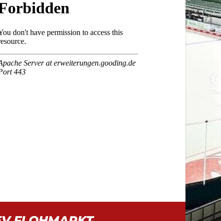
EV FLOHMARKT