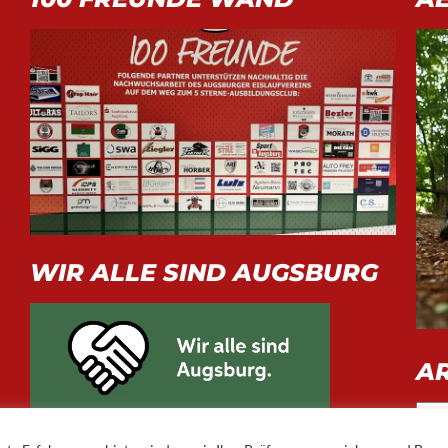
WIR ALLE SIND AUGSBURG
A
Arch