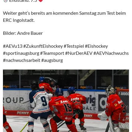
Weiter geht’s bereits am kommenden Samstag zum Test beim
ERC Ingolstadt.
Bilder: Andre Bauer
#AEVu13 #ZukunftEishockey #Testspiel #Eishockey
#sportinaugsburg #Teamsport #NurDerAEV #AEVNachwuchs
#nachwuchsarbeit #augsburg