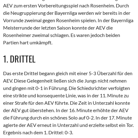
AEV zum ersten Vorbereitungsspiel nach Rosenheim. Durch
die Neugruppierung der Bayernliga werden wir bereits in der
Vorrunde zweimal gegen Rosenheim spielen. In der Bayernliga
Meisterrunde der letzten Saison konnte der AEV die
Rosenheimer zweimal schlagen. Es waren jedoch beiden
Partien hart umkämpft.
1. DRITTEL
Das erste Drittel begann gleich mit einer 5-3 Überzahl für den
AEV. Diese Gelegenheit ließen sich die Jungs nicht nehmen
und gingen mit
0-1
in Führung. Die Schiedsrichter verfolgten
eine strikte und konsequente Linie, was in der 11. Minute zu
einer Strafe für den AEV führte. Die Zeit in Unterzahl konnte
der AEV gut überstehen. In der 16. Minute erhöhte der AEV
die Führung durch ein schönes Solo auf
0-2
. In der 17. Minute
agierte der AEV erneut in Unterzahl und erzielte selbst ein Tor.
Ergebnis nach dem 1. Drittel:
0-3
.