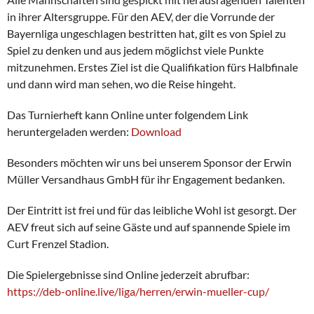
in ihrer Altersgruppe. Für den AEV, der die Vorrunde der
Bayernliga ungeschlagen bestritten hat, gilt es von Spiel zu
Spiel zu denken und aus jedem möglichst viele Punkte
mitzunehmen. Erstes Ziel ist die Qualifikation fürs Halbfinale
und dann wird man sehen, wo die Reise hingeht.
Das Turnierheft kann Online unter folgendem Link
heruntergeladen werden:
Download
Besonders möchten wir uns bei unserem Sponsor der Erwin
Müller Versandhaus GmbH für ihr Engagement bedanken.
Der Eintritt ist frei und für das leibliche Wohl ist gesorgt. Der
AEV freut sich auf seine Gäste und auf spannende Spiele im
Curt Frenzel Stadion.
Die Spielergebnisse sind Online jederzeit abrufbar:
https://deb-online.live/liga/herren/erwin-mueller-cup/