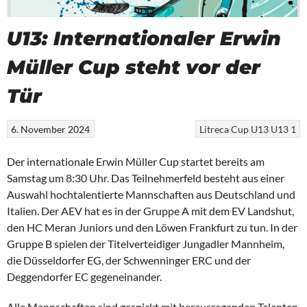
U13: Internationaler Erwin
Müller Cup steht vor der
Tür
6. November 2024
Litreca Cup
U13
U13 1
Der internationale Erwin Müller Cup startet bereits am
Samstag um 8:30 Uhr. Das Teilnehmerfeld besteht aus einer
Auswahl hochtalentierte Mannschaften aus Deutschland und
Italien. Der AEV hat es in der Gruppe A mit dem EV Landshut,
den HC Meran Juniors und den Löwen Frankfurt zu tun. In der
Gruppe B spielen der Titelverteidiger Jungadler Mannheim,
die Düsseldorfer EG, der Schwenninger ERC und der
Deggendorfer EC gegeneinander.
Alle Mannschaften sind gespickt mit herausragenden Talenten