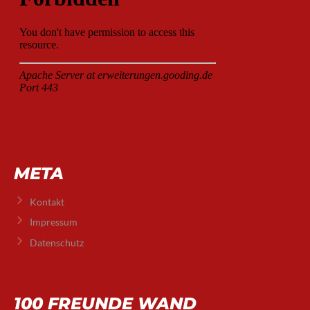
META
Kontakt
Impressum
Datenschutz
100 FREUNDE WAND