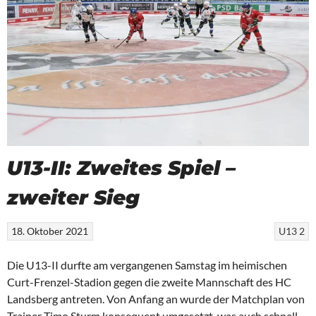
U13-II: Zweites Spiel –
zweiter Sieg
18. Oktober 2021
U13 2
Die U13-II durfte am vergangenen Samstag im heimischen
Curt-Frenzel-Stadion gegen die zweite Mannschaft des HC
Landsberg antreten. Von Anfang an wurde der Matchplan von
Trainer Timo Sturm konsequent umgesetzt, was auch schnell