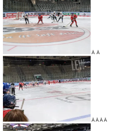
Â Â
Â Â Â Â