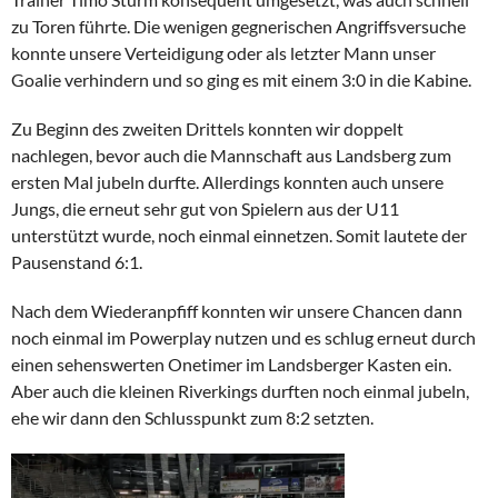
zu Toren führte. Die wenigen gegnerischen Angriffsversuche
konnte unsere Verteidigung oder als letzter Mann unser
Goalie verhindern und so ging es mit einem 3:0 in die Kabine.
Zu Beginn des zweiten Drittels konnten wir doppelt
nachlegen, bevor auch die Mannschaft aus Landsberg zum
ersten Mal jubeln durfte. Allerdings konnten auch unsere
Jungs, die erneut sehr gut von Spielern aus der U11
unterstützt wurde, noch einmal einnetzen. Somit lautete der
Pausenstand 6:1.
Nach dem Wiederanpfiff konnten wir unsere Chancen dann
noch einmal im Powerplay nutzen und es schlug erneut durch
einen sehenswerten Onetimer im Landsberger Kasten ein.
Aber auch die kleinen Riverkings durften noch einmal jubeln,
ehe wir dann den Schlusspunkt zum 8:2 setzten.