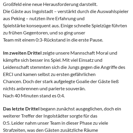
Großfeld eine neue Herausforderung darstellt.
Die Gäste aus Ingolstadt – verstärkt durch die Auswahlspieler
aus Peking – nutzten ihre Erfahrung und
Spielstärke konsequent aus. Einige schnelle Spielzüge führten
zu frühen Gegentoren, und so ging unser
Team mit einem 0:3-Rückstand in die erste Pause.
Im zweiten Drittel
zeigte unsere Mannschaft Moral und
kämpfte sich besser ins Spiel. Mit viel Einsatz und
Leidenschaft stemmten sich die Jungs gegen die Angriffe des
ERCI und kamen selbst zu ersten gefährlichen
Chancen. Doch der stark aufgelegte Goalie der Gäste ließ
nichts anbrennen und parierte souverän.
Nach 40 Minuten stand es 0:4.
Das letzte Drittel
begann zunächst ausgeglichen, doch ein
weiterer Treffer der Ingolstädter sorgte für das
0:5. Leider nahm unser Team in dieser Phase zu viele
Strafzeiten, was den Gästen zusätzliche Räume