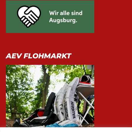
AEV FLOHMARKT