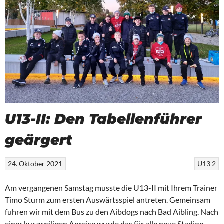
U13-II: Den Tabellenführer
geärgert
24. Oktober 2021
U13 2
Am vergangenen Samstag musste die U13-II mit Ihrem Trainer
Timo Sturm zum ersten Auswärtsspiel antreten. Gemeinsam
fuhren wir mit dem Bus zu den Aibdogs nach Bad Aibling. Nach
einer kurzweiligen Anreise wurde das für alle neue Stadion