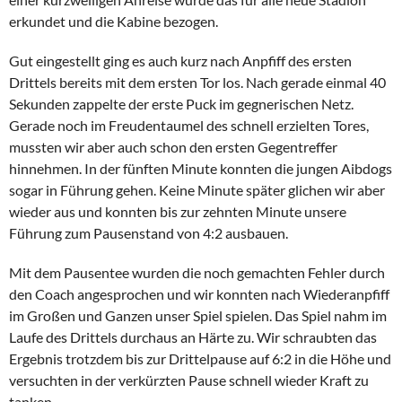
erkundet und die Kabine bezogen.
Gut eingestellt ging es auch kurz nach Anpfiff des ersten
Drittels bereits mit dem ersten Tor los. Nach gerade einmal 40
Sekunden zappelte der erste Puck im gegnerischen Netz.
Gerade noch im Freudentaumel des schnell erzielten Tores,
mussten wir aber auch schon den ersten Gegentreffer
hinnehmen. In der fünften Minute konnten die jungen Aibdogs
sogar in Führung gehen. Keine Minute später glichen wir aber
wieder aus und konnten bis zur zehnten Minute unsere
Führung zum Pausenstand von 4:2 ausbauen.
Mit dem Pausentee wurden die noch gemachten Fehler durch
den Coach angesprochen und wir konnten nach Wiederanpfiff
im Großen und Ganzen unser Spiel spielen. Das Spiel nahm im
Laufe des Drittels durchaus an Härte zu. Wir schraubten das
Ergebnis trotzdem bis zur Drittelpause auf 6:2 in die Höhe und
versuchten in der verkürzten Pause schnell wieder Kraft zu
tanken.