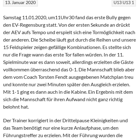
13. Januar 2020
U13
U13 1
Samstag 11.01.2020, um11Uhr30 fand das erste Bully gegen
den EV-Regensburg statt. Von der ersten Sekunde an drückt
der AEV aufs Tempo und erspielt sich eine Tormöglichkeit nach
der anderen. Die Scheibe läuft gut durch die Reihen und unsere
15 Feldspieler zeigen gefällige Kombinationen. Es stellte sich
nur die Frage wann das erste Tor fallen würden. In der 11.
Spielminute war es dann soweit, allerdings erzielten die Gäste
vollkommen überraschend das 0-1. Die Mannschaft blieb aber
dem vom Coach Torsten Fendt ausgegebenen Matchplan treu
und konnte nur zwei Minuten später den Ausgleich erzielen.
Mit 1-1 ging es dann auch in die Kabine. Ein Ergebnis mit dem
sich die Mannschaft für ihren Aufwand nicht ganz richtig
belohnt hat.
Der Trainer korrigiert in der Drittelpause Kleinigkeiten und
das Team benötigt nur eine kurze Anlaufphase, um den
Führungstreffer zu erzielen. Mit der Führung wurden die