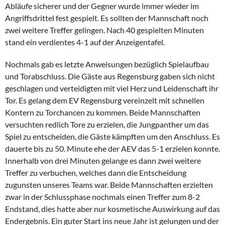
Abläufe sicherer und der Gegner wurde immer wieder im
Angriffsdrittel fest gespielt. Es sollten der Mannschaft noch
zwei weitere Treffer gelingen. Nach 40 gespielten Minuten
stand ein verdientes 4-1 auf der Anzeigentafel.
Nochmals gab es letzte Anweisungen bezüglich Spielaufbau
und Torabschluss. Die Gäste aus Regensburg gaben sich nicht
geschlagen und verteidigten mit viel Herz und Leidenschaft ihr
Tor. Es gelang dem EV Regensburg vereinzelt mit schnellen
Kontern zu Torchancen zu kommen. Beide Mannschaften
versuchten redlich Tore zu erzielen, die Jungpanther um das
Spiel zu entscheiden, die Gäste kämpften um den Anschluss. Es
dauerte bis zu 50. Minute ehe der AEV das 5-1 erzielen konnte.
Innerhalb von drei Minuten gelange es dann zwei weitere
Treffer zu verbuchen, welches dann die Entscheidung
zugunsten unseres Teams war. Beide Mannschaften erzielten
zwar in der Schlussphase nochmals einen Treffer zum 8-2
Endstand, dies hatte aber nur kosmetische Auswirkung auf das
Endergebnis. Ein guter Start ins neue Jahr ist gelungen und der