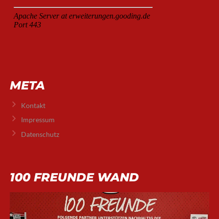
META
Kontakt
Impressum
Datenschutz
100 FREUNDE WAND