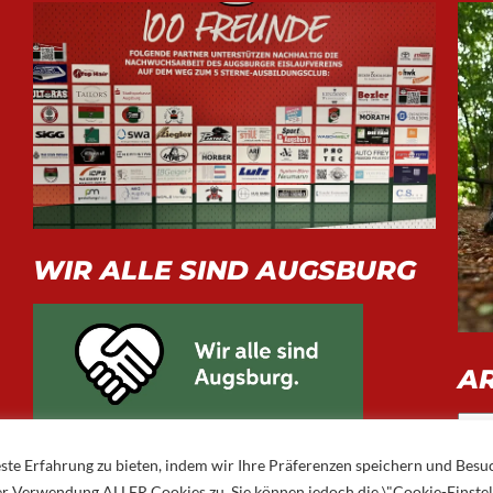
WIR ALLE SIND AUGSBURG
A
Arch
ste Erfahrung zu bieten, indem wir Ihre Präferenzen speichern und Besu
 der Verwendung ALLER Cookies zu. Sie können jedoch die \"Cookie-Einste