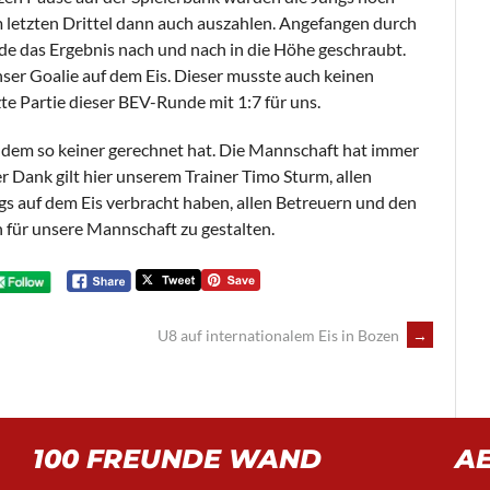
m letzten Drittel dann auch auszahlen. Angefangen durch
de das Ergebnis nach und nach in die Höhe geschraubt.
nser Goalie auf dem Eis. Dieser musste auch keinen
te Partie dieser BEV-Runde mit 1:7 für uns.
t dem so keiner gerechnet hat. Die Mannschaft hat immer
Dank gilt hier unserem Trainer Timo Sturm, allen
gs auf dem Eis verbracht haben, allen Betreuern und den
on für unsere Mannschaft zu gestalten.
U8 auf internationalem Eis in Bozen
→
100 FREUNDE WAND
A