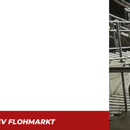
EV FLOHMARKT