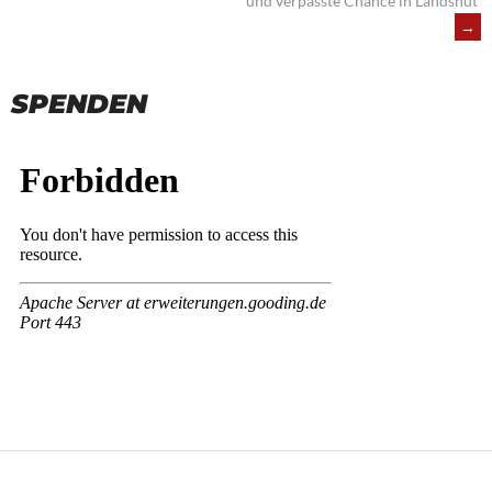
NAVIGATION
und verpasste Chance in Landshut
→
SPENDEN