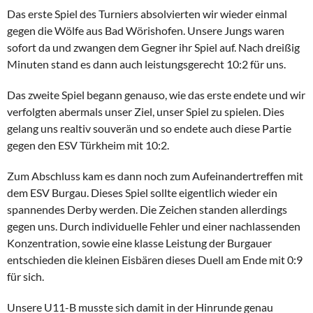
Das erste Spiel des Turniers absolvierten wir wieder einmal
gegen die Wölfe aus Bad Wörishofen. Unsere Jungs waren
sofort da und zwangen dem Gegner ihr Spiel auf. Nach dreißig
Minuten stand es dann auch leistungsgerecht 10:2 für uns.
Das zweite Spiel begann genauso, wie das erste endete und wir
verfolgten abermals unser Ziel, unser Spiel zu spielen. Dies
gelang uns realtiv souverän und so endete auch diese Partie
gegen den ESV Türkheim mit 10:2.
Zum Abschluss kam es dann noch zum Aufeinandertreffen mit
dem ESV Burgau. Dieses Spiel sollte eigentlich wieder ein
spannendes Derby werden. Die Zeichen standen allerdings
gegen uns. Durch individuelle Fehler und einer nachlassenden
Konzentration, sowie eine klasse Leistung der Burgauer
entschieden die kleinen Eisbären dieses Duell am Ende mit 0:9
für sich.
Unsere U11-B musste sich damit in der Hinrunde genau