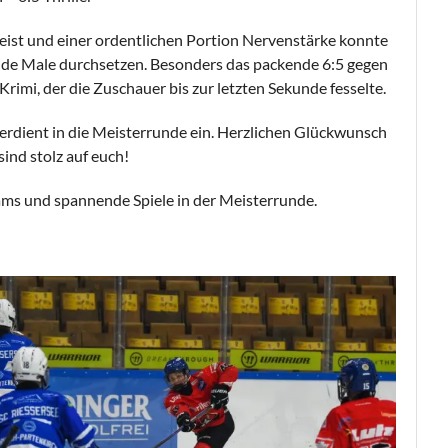
eist und einer ordentlichen Portion Nervenstärke konnte
ide Male durchsetzen. Besonders das packende 6:5 gegen
rimi, der die Zuschauer bis zur letzten Sekunde fesselte.
erdient in die Meisterrunde ein. Herzlichen Glückwunsch
ind stolz auf euch!
eams und spannende Spiele in der Meisterrunde.