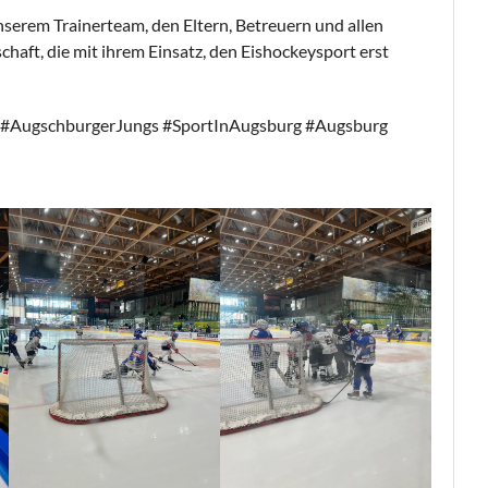
nserem Trainerteam, den Eltern, Betreuern und allen
haft, die mit ihrem Einsatz, den Eishockeysport erst
AugschburgerJungs #SportInAugsburg #Augsburg