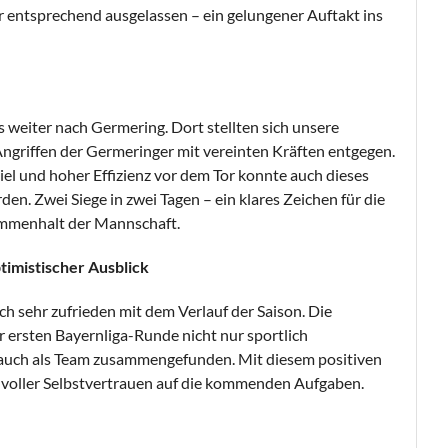
 entsprechend ausgelassen – ein gelungener Auftakt ins
s weiter nach Germering. Dort stellten sich unsere
griffen der Germeringer mit vereinten Kräften entgegen.
l und hoher Effizienz vor dem Tor konnte auch dieses
en. Zwei Siege in zwei Tagen – ein klares Zeichen für die
mmenhalt der Mannschaft.
timistischer Ausblick
ch sehr zufrieden mit dem Verlauf der Saison. Die
r ersten Bayernliga-Runde nicht nur sportlich
 auch als Team zusammengefunden. Mit diesem positiven
I voller Selbstvertrauen auf die kommenden Aufgaben.