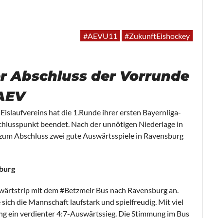
#AEVU11
#ZukunftEishockey
er Abschluss der Vorrunde
 AEV
islaufvereins hat die 1.Runde ihrer ersten Bayernliga-
chlusspunkt beendet. Nach der unnötigen Niederlage in
s zum Abschluss zwei gute Auswärtsspiele in Ravensburg
sburg
ärtstrip mit dem #Betzmeir Bus nach Ravensburg an.
sich die Mannschaft laufstark und spielfreudig. Mit viel
ng ein verdienter 4:7-Auswärtssieg. Die Stimmung im Bus