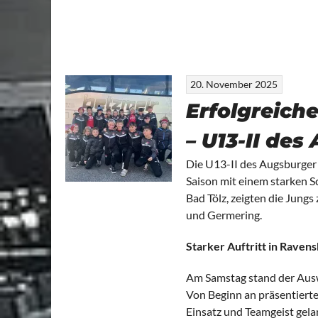
20. November 2025
Erfolgreich
– U13-II des
Die U13-II des Augsburger E
Saison mit einem starken S
Bad Tölz, zeigten die Jung
und Germering.
Starker Auftritt in Raven
Am Samstag stand der Ausw
Von Beginn an präsentierte 
Einsatz und Teamgeist gela