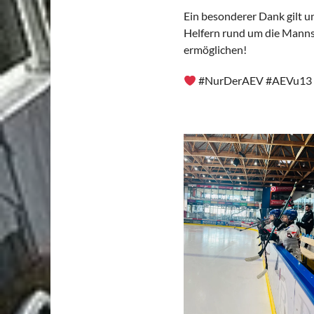
Ein besonderer Dank gilt u
Helfern rund um die Mannsc
ermöglichen!
#NurDerAEV #AEVu13 #