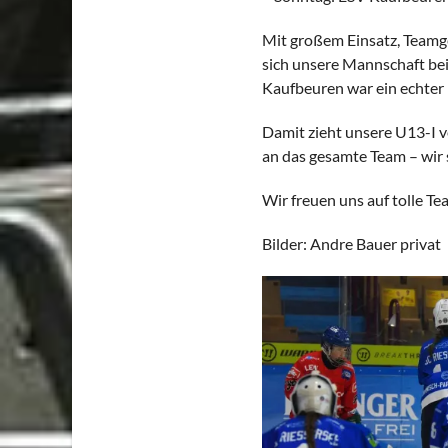
Mit großem Einsatz, Teamg
sich unsere Mannschaft be
Kaufbeuren war ein echter K
Damit zieht unsere U13-I v
an das gesamte Team – wir s
Wir freuen uns auf tolle T
Bilder: Andre Bauer privat