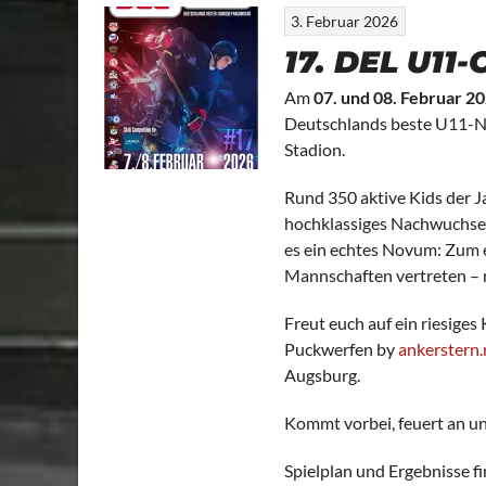
3. Februar 2026
17. DEL U11-
Am
07. und 08. Februar 2
Deutschlands beste U11
Stadion.
Rund 350 aktive Kids der J
hochklassiges Nachwuchseis
es ein echtes Novum: Zum 
Mannschaften vertreten – 
Freut euch auf ein riesiges
Puckwerfen by
ankerstern
Augsburg.
Kommt vorbei, feuert an un
Spielplan und Ergebnisse fi