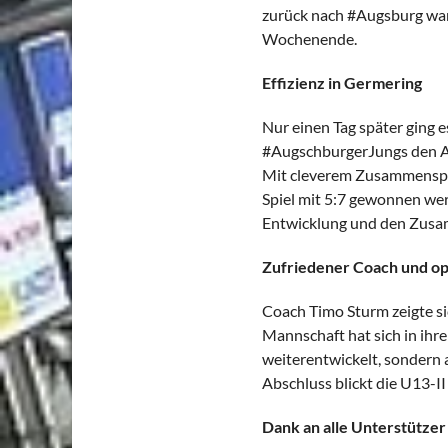
zurück nach #Augsburg war
Wochenende.
Effizienz in Germering
Nur einen Tag später ging e
#AugschburgerJungs den An
Mit cleverem Zusammenspie
Spiel mit 5:7 gewonnen werd
Entwicklung und den Zusa
Zufriedener Coach und op
Coach Timo Sturm zeigte si
Mannschaft hat sich in ihre
weiterentwickelt, sondern
Abschluss blickt die U13-I
Dank an alle Unterstützer