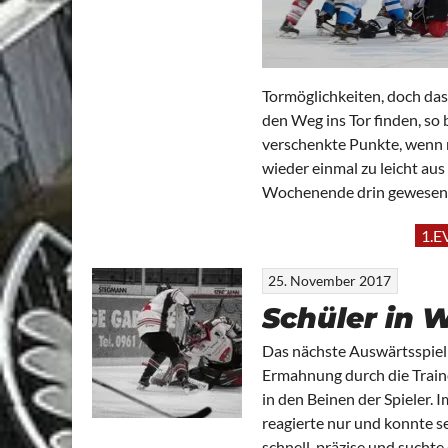
Tormöglichkeiten, doch das 
den Weg ins Tor finden, so 
verschenkte Punkte, wenn m
wieder einmal zu leicht au
Wochenende drin gewesen
1.E
25. November 2017
Schüler in 
Das nächste Auswärtsspiel 
Ermahnung durch die Traine
in den Beinen der Spieler. 
reagierte nur und konnte s
schnell, präzise und suchte