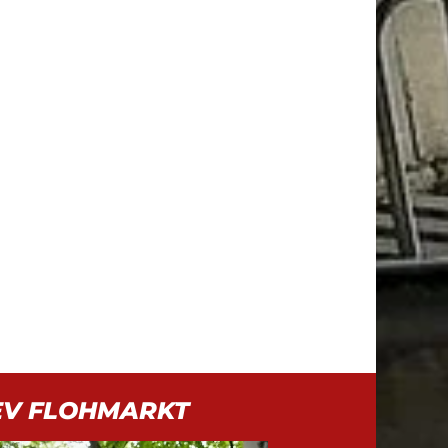
EV FLOHMARKT