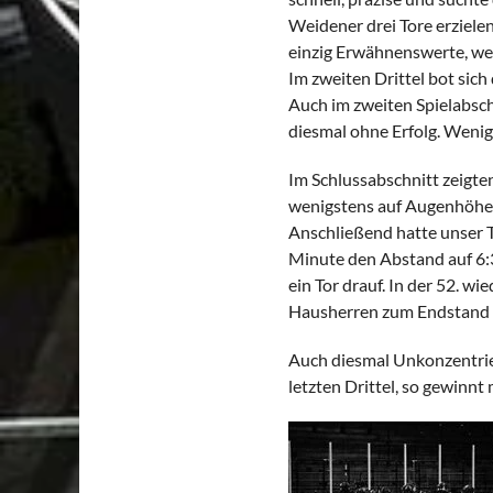
Weidener drei Tore erziele
einzig Erwähnenswerte, wel
Im zweiten Drittel bot sich
Auch im zweiten Spielabsch
diesmal ohne Erfolg. Wenigs
Im Schlussabschnitt zeigte
wenigstens auf Augenhöhe 
Anschließend hatte unser 
Minute den Abstand auf 6:3
ein Tor drauf. In der 52. w
Hausherren zum Endstand 
Auch diesmal Unkonzentrie
letzten Drittel, so gewinnt 