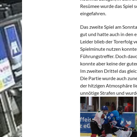
Resümee wurde das Spiel so
eingefahren.
Das zweite Spiel am Sonnt
gut und hatte auch in den 
Leider blieb der Torerfolg 
Spielminute nutzen konnten
Führungstreffer. Doch davo
konnte aber keine der gut
Im zweiten Drittel das gle
Die Partie wurde auch zune
der hitzigen Atmosphäre li
unnötige Strafen und wur