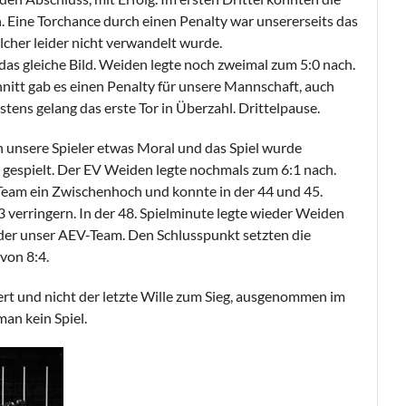
n. Eine Torchance durch einen Penalty war unsererseits das
cher leider nicht verwandelt wurde.
 das gleiche Bild. Weiden legte noch zweimal zum 5:0 nach.
nitt gab es einen Penalty für unsere Mannschaft, auch
tens gelang das erste Tor in Überzahl. Drittelpause.
n unsere Spieler etwas Moral und das Spiel wurde
gespielt. Der EV Weiden legte nochmals zum 6:1 nach.
Team ein Zwischenhoch und konnte in der 44 und 45.
 verringern. In der 48. Spielminute legte wieder Weiden
ieder unser AEV-Team. Den Schlusspunkt setzten die
von 8:4.
rt und nicht der letzte Wille zum Sieg, ausgenommen im
man kein Spiel.