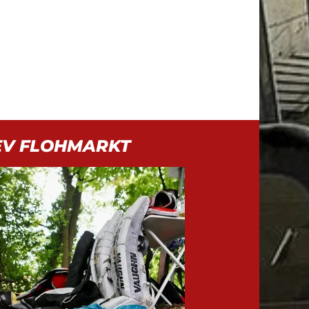
EV FLOHMARKT