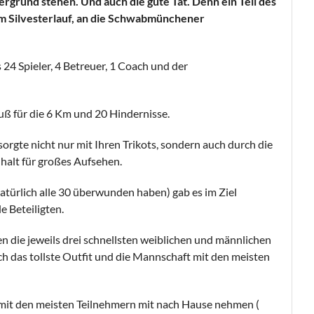
rgrund stehen. Und auch die gute Tat. Denn ein Teil des
eim Silvesterlauf, an die Schwabmünchener
24 Spieler, 4 Betreuer, 1 Coach und der
ß für die 6 Km und 20 Hindernisse.
rgte nicht nur mit Ihren Trikots, sondern auch durch die
alt für großes Aufsehen.
natürlich alle 30 überwunden haben) gab es im Ziel
le Beteiligten.
n die jeweils drei schnellsten weiblichen und männlichen
ch das tollste Outfit und die Mannschaft mit den meisten
 mit den meisten Teilnehmern mit nach Hause nehmen (