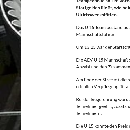
Teamgedanke soll im Vorde
Startgeldes fließt, wie b
Ulrichswerkstätten.
Das U 15 Team bestand aus 
Mannschaftsführer
Um 13:15 war der Startschu
Die AEV U 15 Mannschaft so
Anzahl und den Zusammenh
Am Ende der Strecke ( die 
reichlich Verpflegung für al
Bei der Siegerehrung wurde
Teilnehmer geehrt, zusätzli
Teilnehmern.
Die U 15 konnte den Preis