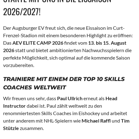
2026/2027!
Der Augsburger EV freut sich, die neue Eissaison im Curt-
Frenzel-Stadion mit einem besonderen Highlight zu eröffnen:
Das
AEV ELITE CAMP 2026
findet vom
13. bis 15. August
2026
statt und bietet ambitionierten Nachwuchsspielern die
perfekte Möglichkeit, sich optimal auf die kommende Saison
vorzubereiten.
TRAINIERE MIT EINEM DER TOP 10 SKILLS
COACHES WELTWEIT
Wir freuen uns sehr, dass
Paul Ullrich
erneut als
Head
Instructor
dabei ist. Paul zählt weltweit zu den
renommiertesten Skills Coaches im Eishockey und arbeitet
unter anderem mit NHL-Spielern wie
Michael Raffl
und
Tim
Stützle
zusammen.