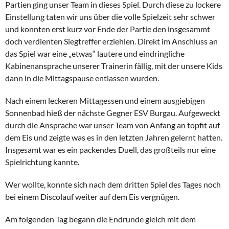
Partien ging unser Team in dieses Spiel. Durch diese zu lockere
Einstellung taten wir uns über die volle Spielzeit sehr schwer
und konnten erst kurz vor Ende der Partie den insgesammt
doch verdienten Siegtreffer erziehlen. Direkt im Anschluss an
das Spiel war eine „etwas“ lautere und eindringliche
Kabinenansprache unserer Trainerin fällig, mit der unsere Kids
dann in die Mittagspause entlassen wurden.
Nach einem leckeren Mittagessen und einem ausgiebigen
Sonnenbad hieß der nächste Gegner ESV Burgau. Aufgeweckt
durch die Ansprache war unser Team von Anfang an topfit auf
dem Eis und zeigte was es in den letzten Jahren gelernt hatten.
Insgesamt war es ein packendes Duell, das großteils nur eine
Spielrichtung kannte.
Wer wollte, konnte sich nach dem dritten Spiel des Tages noch
bei einem Discolauf weiter auf dem Eis vergnügen.
Am folgenden Tag begann die Endrunde gleich mit dem