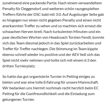
zunehmend eine packende Partie. Nach einem verwandeltem
Penalty für Deggendorf, und weiteren schön rausgespielten
Treffern führte der DSC bald mit 3:0. Auf Augsburger Seite gab
es hingegen nur einen nicht gegeben Penalty und einen nicht
anerkannten Treffer zu sehen und so machten sich erneut die
schwachen Nerven breit. Nach turbulenten Minuten und ein
paar deutlichen Worten von Headcoach Torsten Fendt, konnte
sich das Team diesmal jedoch in das Spiel zurückarbeiten und
Treffer für Treffer nachlegen. Die Stimmung im Team kippte
ebenso schnell wieder ins positive und der AEV ließ sich das
Spiel nicht mehr nehmen und holte sich mit einem 6:3 den
dritten Turnierplatz.
So hatte das gut organisierte Turnier in Peiting einiges zu
bieten und war eine tolle Erfahrung für unsere Mannschaft.
Wir bedanken uns hiermit nochmals recht herzlich beim EC
Peiting für die Gastfreundlichkeit und die Einladung zum
gelungenen Turnier.