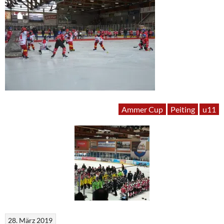
Ammer Cup
Peiting
u11
28. März 2019