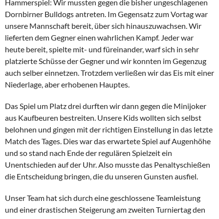
Hammerspiel: Wir mussten gegen die bisher ungeschlagenen
Dornbirner Bulldogs antreten. Im Gegensatz zum Vortag war
unsere Mannschaft bereit, über sich hinauszuwachsen. Wir
lieferten dem Gegner einen wahrlichen Kampf. Jeder war
heute bereit, spielte mit- und füreinander, warf sich in sehr
platzierte Schüsse der Gegner und wir konnten im Gegenzug
auch selber einnetzen. Trotzdem verließen wir das Eis mit einer
Niederlage, aber erhobenen Hauptes.
Das Spiel um Platz drei durften wir dann gegen die Minijoker
aus Kaufbeuren bestreiten. Unsere Kids wollten sich selbst
belohnen und gingen mit der richtigen Einstellung in das letzte
Match des Tages. Dies war das erwartete Spiel auf Augenhöhe
und so stand nach Ende der regulären Spielzeit ein
Unentschieden auf der Uhr. Also musste das Penaltyschießen
die Entscheidung bringen, die du unseren Gunsten ausfiel.
Unser Team hat sich durch eine geschlossene Teamleistung
und einer drastischen Steigerung am zweiten Turniertag den