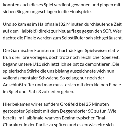
konnten auch dieses Spiel verdient gewinnen und gingen mit
sieben Siegen ungeschlagen in die Finalspiele.
Und so kam es im Halbfinale (32 Minuten durchlaufende Zeit
auf dem Halbfeld) direkt zur Neuauflage gegen den SCR. Wer
dachte die Finale werden zum Selbstläufer sah sich getäuscht.
Die Garmischer konnten mit hartnäckiger Spielweise relativ
früh drei Tore vorlegen, doch trotz noch reichlicher Spielzeit,
begann unsere U11 sich letztlich selbst zu demontieren. Die
spielerische Stärke die uns bislang auszeichnete wich nun
vollends mentaler Schwäche. So gelang nur noch der
Anschlußtreffer und man musste sich mit dem kleinen Finale
im Spiel und Platz 3 zufrieden geben.
Hier bekamen wir es auf dem Großfeld bei 25 Minuten
gestoppter Spielzeit mit dem Deggendorfer SC zu tun. Wie
bereits im Halbfinale, war von Beginn typischer Final-
Charakter in der Partie zu spüren und es entwickelte sich