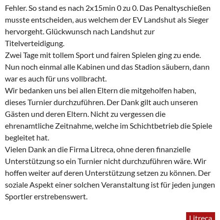
Fehler. So stand es nach 2x15min 0 zu 0. Das Penaltyschießen
musste entscheiden, aus welchem der EV Landshut als Sieger
hervorgeht. Glückwunsch nach Landshut zur
Titelverteidigung.
Zwei Tage mit tollem Sport und fairen Spielen ging zu ende.
Nun noch einmal alle Kabinen und das Stadion säubern, dann
war es auch für uns vollbracht.
Wir bedanken uns bei allen Eltern die mitgeholfen haben,
dieses Turnier durchzuführen. Der Dank gilt auch unseren
Gästen und deren Eltern. Nicht zu vergessen die
ehrenamtliche Zeitnahme, welche im Schichtbetrieb die Spiele
begleitet hat.
Vielen Dank an die Firma Litreca, ohne deren finanzielle
Unterstützung so ein Turnier nicht durchzuführen wäre. Wir
hoffen weiter auf deren Unterstützung setzen zu können. Der
soziale Aspekt einer solchen Veranstaltung ist für jeden jungen
Sportler erstrebenswert.
Litreca