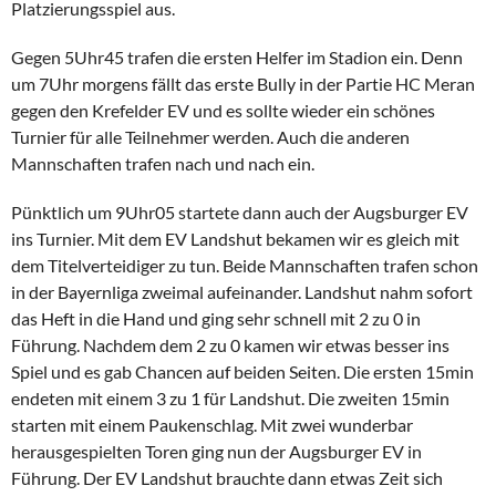
Platzierungsspiel aus.
Gegen 5Uhr45 trafen die ersten Helfer im Stadion ein. Denn
um 7Uhr morgens fällt das erste Bully in der Partie HC Meran
gegen den Krefelder EV und es sollte wieder ein schönes
Turnier für alle Teilnehmer werden. Auch die anderen
Mannschaften trafen nach und nach ein.
Pünktlich um 9Uhr05 startete dann auch der Augsburger EV
ins Turnier. Mit dem EV Landshut bekamen wir es gleich mit
dem Titelverteidiger zu tun. Beide Mannschaften trafen schon
in der Bayernliga zweimal aufeinander. Landshut nahm sofort
das Heft in die Hand und ging sehr schnell mit 2 zu 0 in
Führung. Nachdem dem 2 zu 0 kamen wir etwas besser ins
Spiel und es gab Chancen auf beiden Seiten. Die ersten 15min
endeten mit einem 3 zu 1 für Landshut. Die zweiten 15min
starten mit einem Paukenschlag. Mit zwei wunderbar
herausgespielten Toren ging nun der Augsburger EV in
Führung. Der EV Landshut brauchte dann etwas Zeit sich