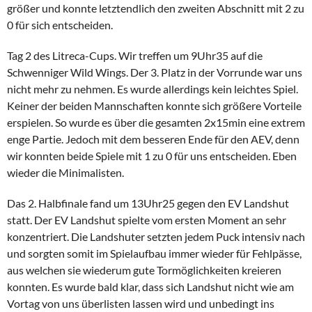
größer und konnte letztendlich den zweiten Abschnitt mit 2 zu
0 für sich entscheiden.
Tag 2 des Litreca-Cups. Wir treffen um 9Uhr35 auf die
Schwenniger Wild Wings. Der 3. Platz in der Vorrunde war uns
nicht mehr zu nehmen. Es wurde allerdings kein leichtes Spiel.
Keiner der beiden Mannschaften konnte sich größere Vorteile
erspielen. So wurde es über die gesamten 2x15min eine extrem
enge Partie. Jedoch mit dem besseren Ende für den AEV, denn
wir konnten beide Spiele mit 1 zu 0 für uns entscheiden. Eben
wieder die Minimalisten.
Das 2. Halbfinale fand um 13Uhr25 gegen den EV Landshut
statt. Der EV Landshut spielte vom ersten Moment an sehr
konzentriert. Die Landshuter setzten jedem Puck intensiv nach
und sorgten somit im Spielaufbau immer wieder für Fehlpässe,
aus welchen sie wiederum gute Tormöglichkeiten kreieren
konnten. Es wurde bald klar, dass sich Landshut nicht wie am
Vortag von uns überlisten lassen wird und unbedingt ins