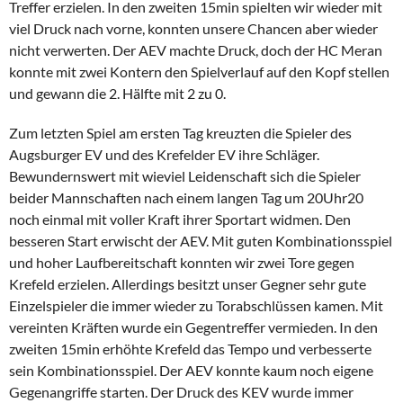
Treffer erzielen. In den zweiten 15min spielten wir wieder mit
viel Druck nach vorne, konnten unsere Chancen aber wieder
nicht verwerten. Der AEV machte Druck, doch der HC Meran
konnte mit zwei Kontern den Spielverlauf auf den Kopf stellen
und gewann die 2. Hälfte mit 2 zu 0.
Zum letzten Spiel am ersten Tag kreuzten die Spieler des
Augsburger EV und des Krefelder EV ihre Schläger.
Bewundernswert mit wieviel Leidenschaft sich die Spieler
beider Mannschaften nach einem langen Tag um 20Uhr20
noch einmal mit voller Kraft ihrer Sportart widmen. Den
besseren Start erwischt der AEV. Mit guten Kombinationsspiel
und hoher Laufbereitschaft konnten wir zwei Tore gegen
Krefeld erzielen. Allerdings besitzt unser Gegner sehr gute
Einzelspieler die immer wieder zu Torabschlüssen kamen. Mit
vereinten Kräften wurde ein Gegentreffer vermieden. In den
zweiten 15min erhöhte Krefeld das Tempo und verbesserte
sein Kombinationsspiel. Der AEV konnte kaum noch eigene
Gegenangriffe starten. Der Druck des KEV wurde immer