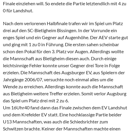
Finale einziehen will. So endete die Partie letztendlich mit 4 zu
0 für Landshut.
Nach dem verlorenen Halbfinale trafen wir im Spiel um Platz
drei auf den SC-Bietigheim Bissingen. In der Vorrunde ein
enges Spiel und ein Gegner auf Augenhöhe. Der AEV starte gut
und ging mit 1 zu 0 in Führung. Die ersten sahen scheinbar
schon den Pokal für den 3. Platz vor Augen. Allerdings wollte
die Mannschaft aus Bietigheim diesen auch. Durch einige
leichtsinnige Fehler konnte unser Gegner drei Tore in Folge
erzielen. Die Mannschaft des Augsburger EV, aus Spielern der
Jahrgänge 2006/07, versuchte noch einmal alles um die
Wende zu erreichen. Allerdings konnte auch die Mannschaft
aus Bietigheim weitere Treffer erzielen. Somit verlor Augsburg
das Spiel um Platz drei mit 2 zu 6.
Um 16Uhr40 fand dann das Finale zwischen dem EV Landshut
und dem Krefelder EV statt. Eine hochklassige Partie beider
U13 Mannschaften, was auch die Schiedsrichter zum
Schwitzen brachte. Keiner der Mannschaften machte einen