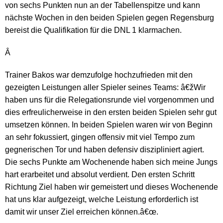
von sechs Punkten nun an der Tabellenspitze und kann
nächste Wochen in den beiden Spielen gegen Regensburg
bereist die Qualifikation für die DNL 1 klarmachen.
Â
Trainer Bakos war demzufolge hochzufrieden mit den
gezeigten Leistungen aller Spieler seines Teams: â€žWir
haben uns für die Relegationsrunde viel vorgenommen und
dies erfreulicherweise in den ersten beiden Spielen sehr gut
umsetzen können. In beiden Spielen waren wir von Beginn
an sehr fokussiert, gingen offensiv mit viel Tempo zum
gegnerischen Tor und haben defensiv diszipliniert agiert.
Die sechs Punkte am Wochenende haben sich meine Jungs
hart erarbeitet und absolut verdient. Den ersten Schritt
Richtung Ziel haben wir gemeistert und dieses Wochenende
hat uns klar aufgezeigt, welche Leistung erforderlich ist
damit wir unser Ziel erreichen können.â€œ.