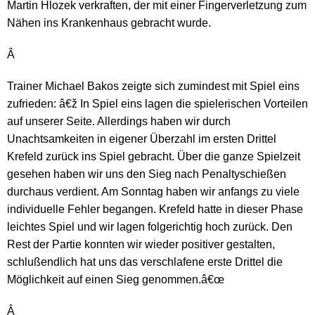
Martin Hlozek verkraften, der mit einer Fingerverletzung zum
Nähen ins Krankenhaus gebracht wurde.
Â
Trainer Michael Bakos zeigte sich zumindest mit Spiel eins
zufrieden: â€ž In Spiel eins lagen die spielerischen Vorteilen
auf unserer Seite. Allerdings haben wir durch
Unachtsamkeiten in eigener Überzahl im ersten Drittel
Krefeld zurück ins Spiel gebracht. Über die ganze Spielzeit
gesehen haben wir uns den Sieg nach Penaltyschießen
durchaus verdient. Am Sonntag haben wir anfangs zu viele
individuelle Fehler begangen. Krefeld hatte in dieser Phase
leichtes Spiel und wir lagen folgerichtig hoch zurück. Den
Rest der Partie konnten wir wieder positiver gestalten,
schlußendlich hat uns das verschlafene erste Drittel die
Möglichkeit auf einen Sieg genommen.â€œ
Â