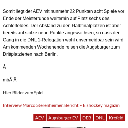
Somit liegt der AEV mit nunmehr 22 Punkten acht Spiele vor
Ende der Meisterrunde weiterhin auf Platz sechs des
Achterfeldes. Der Abstand zu den Halbfinalplätzen ist aber
bereits auf stolze neun Punkte angewachsen, so dass der
Gang in die DNL 1-Relegation wohl unvermeidbar sein wird.
Am kommenden Wochenende reisen die Augsburger zum
Drittplatzierten nach Berlin.
Â
mbÂ Â
Hier Bilder zum Spiel
Interview Marco Sterenheimer, Bericht – Eishockey magazin
AEV
Augsburger EV
DEB
DNL
Krefeld