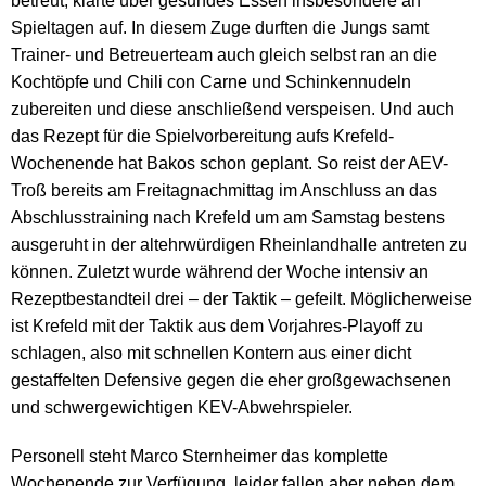
betreut, klärte über gesundes Essen insbesondere an
Spieltagen auf. In diesem Zuge durften die Jungs samt
Trainer- und Betreuerteam auch gleich selbst ran an die
Kochtöpfe und Chili con Carne und Schinkennudeln
zubereiten und diese anschließend verspeisen. Und auch
das Rezept für die Spielvorbereitung aufs Krefeld-
Wochenende hat Bakos schon geplant. So reist der AEV-
Troß bereits am Freitagnachmittag im Anschluss an das
Abschlusstraining nach Krefeld um am Samstag bestens
ausgeruht in der altehrwürdigen Rheinlandhalle antreten zu
können. Zuletzt wurde während der Woche intensiv an
Rezeptbestandteil drei – der Taktik – gefeilt. Möglicherweise
ist Krefeld mit der Taktik aus dem Vorjahres-Playoff zu
schlagen, also mit schnellen Kontern aus einer dicht
gestaffelten Defensive gegen die eher großgewachsenen
und schwergewichtigen KEV-Abwehrspieler.
Personell steht Marco Sternheimer das komplette
Wochenende zur Verfügung, leider fallen aber neben dem