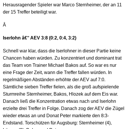
Herausragender Spieler war Marco Sternheimer, der an 11
der 15 Treffer beteiligt war.
Â
Iserlohn â€“ AEV 3:8 (0:2, 0:4, 3:2)
Schnell war klar, dass die Iserlohner in dieser Partie keine
Chancen haben würden. Zu konzentriert und dominant trat
das Team von Trainer Michael Bakos auf. So war es nur
eine Frage der Zeit, wann die Treffer fallen würden. In
regelmäßigen Abständen erhöhte der AEV auf 7:0.
Sämtliche sieben Treffer fielen, als die groß aufspielende
Sturmreihe Sternheimer, Bakos, Hlozek auf dem Eis war.
Danach ließ die Konzentration etwas nach und Iserlohn
erzielte drei Treffer in Folge. Danach zog der AEV die Zügel
wieder etwas an und Donat Peter markierte den 8:3-
Endstand. Torschützen für Augsburg: Sternheimer (4),