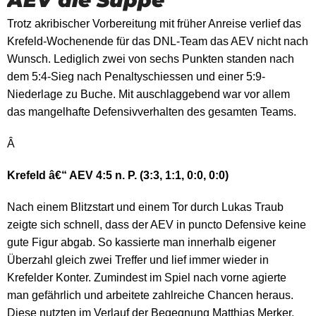
AEV die Suppe
Trotz akribischer Vorbereitung mit früher Anreise verlief das
Krefeld-Wochenende für das DNL-Team das AEV nicht nach
Wunsch. Lediglich zwei von sechs Punkten standen nach
dem 5:4-Sieg nach Penaltyschiessen und einer 5:9-
Niederlage zu Buche. Mit auschlaggebend war vor allem
das mangelhafte Defensivverhalten des gesamten Teams.
Â
Krefeld â€“ AEV 4:5 n. P. (3:3, 1:1, 0:0, 0:0)
Nach einem Blitzstart und einem Tor durch Lukas Traub
zeigte sich schnell, dass der AEV in puncto Defensive keine
gute Figur abgab. So kassierte man innerhalb eigener
Überzahl gleich zwei Treffer und lief immer wieder in
Krefelder Konter. Zumindest im Spiel nach vorne agierte
man gefährlich und arbeitete zahlreiche Chancen heraus.
Diese nutzten im Verlauf der Begegnung Matthias Merker,