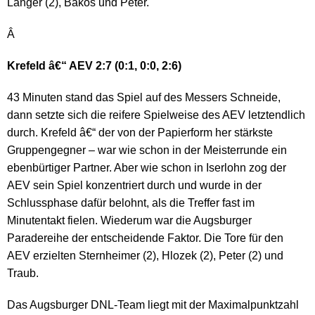
Länger (2), Bakos und Peter.
Â
Krefeld â€“ AEV 2:7 (0:1, 0:0, 2:6)
43 Minuten stand das Spiel auf des Messers Schneide,
dann setzte sich die reifere Spielweise des AEV letztendlich
durch. Krefeld â€“ der von der Papierform her stärkste
Gruppengegner – war wie schon in der Meisterrunde ein
ebenbürtiger Partner. Aber wie schon in Iserlohn zog der
AEV sein Spiel konzentriert durch und wurde in der
Schlussphase dafür belohnt, als die Treffer fast im
Minutentakt fielen. Wiederum war die Augsburger
Paradereihe der entscheidende Faktor. Die Tore für den
AEV erzielten Sternheimer (2), Hlozek (2), Peter (2) und
Traub.
Das Augsburger DNL-Team liegt mit der Maximalpunktzahl