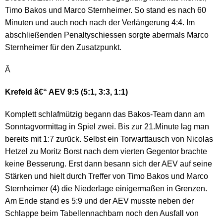
Timo Bakos und Marco Sternheimer. So stand es nach 60
Minuten und auch noch nach der Verlängerung 4:4. Im
abschließenden Penaltyschiessen sorgte abermals Marco
Sternheimer für den Zusatzpunkt.
Â
Krefeld â€“ AEV 9:5 (5:1, 3:3, 1:1)
Komplett schlafmützig begann das Bakos-Team dann am
Sonntagvormittag in Spiel zwei. Bis zur 21.Minute lag man
bereits mit 1:7 zurück. Selbst ein Torwarttausch von Nicolas
Hetzel zu Moritz Borst nach dem vierten Gegentor brachte
keine Besserung. Erst dann besann sich der AEV auf seine
Stärken und hielt durch Treffer von Timo Bakos und Marco
Sternheimer (4) die Niederlage einigermaßen in Grenzen.
Am Ende stand es 5:9 und der AEV musste neben der
Schlappe beim Tabellennachbarn noch den Ausfall von