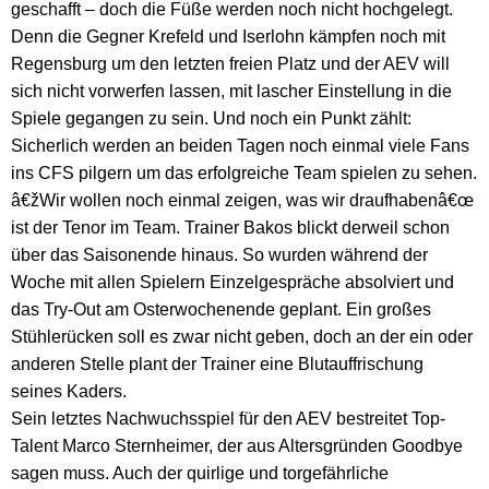
geschafft – doch die Füße werden noch nicht hochgelegt.
Denn die Gegner Krefeld und Iserlohn kämpfen noch mit
Regensburg um den letzten freien Platz und der AEV will
sich nicht vorwerfen lassen, mit lascher Einstellung in die
Spiele gegangen zu sein. Und noch ein Punkt zählt:
Sicherlich werden an beiden Tagen noch einmal viele Fans
ins CFS pilgern um das erfolgreiche Team spielen zu sehen.
â€žWir wollen noch einmal zeigen, was wir draufhabenâ€œ
ist der Tenor im Team. Trainer Bakos blickt derweil schon
über das Saisonende hinaus. So wurden während der
Woche mit allen Spielern Einzelgespräche absolviert und
das Try-Out am Osterwochenende geplant. Ein großes
Stühlerücken soll es zwar nicht geben, doch an der ein oder
anderen Stelle plant der Trainer eine Blutauffrischung
seines Kaders.
Sein letztes Nachwuchsspiel für den AEV bestreitet Top-
Talent Marco Sternheimer, der aus Altersgründen Goodbye
sagen muss. Auch der quirlige und torgefährliche