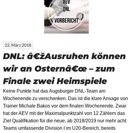
22. März 2018
DNL: â€žAusruhen können
wir an Osternâ€œ – zum
Finale zwei Heimspiele
Keine Punkte hat das Augsburger DNL-Team am
Wochenende zu verschenken. Das ist die klare Ansage von
Trainer Michale Bakos vor dem finalen Wochenende. Zwar
hat der AEV mit der Maximalpunktzahl von 12 Zählern das
Ziel Qualifikation für die neue, ab 2018/2019 nur mehr acht
Teams umfassende Division I im U20-Bereich, bereits