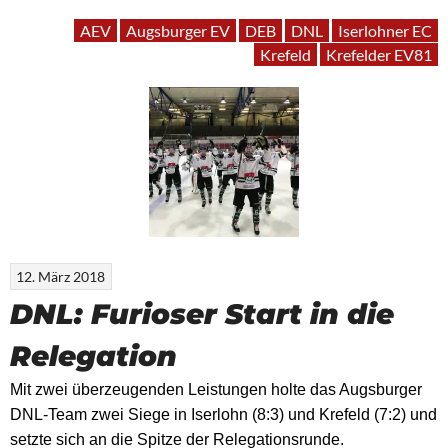
AEV
Augsburger EV
DEB
DNL
Iserlohner EC
Krefeld
Krefelder EV81
12. März 2018
DNL: Furioser Start in die
Relegation
Mit zwei überzeugenden Leistungen holte das Augsburger
DNL-Team zwei Siege in Iserlohn (8:3) und Krefeld (7:2) und
setzte sich an die Spitze der Relegationsrunde.