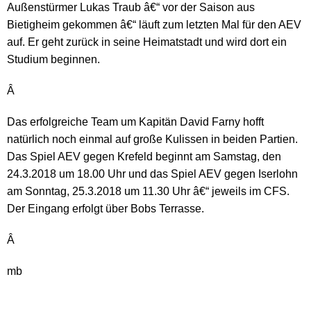
Außenstürmer Lukas Traub â€“ vor der Saison aus
Bietigheim gekommen â€“ läuft zum letzten Mal für den AEV
auf. Er geht zurück in seine Heimatstadt und wird dort ein
Studium beginnen.
Â
Das erfolgreiche Team um Kapitän David Farny hofft
natürlich noch einmal auf große Kulissen in beiden Partien.
Das Spiel AEV gegen Krefeld beginnt am Samstag, den
24.3.2018 um 18.00 Uhr und das Spiel AEV gegen Iserlohn
am Sonntag, 25.3.2018 um 11.30 Uhr â€“ jeweils im CFS.
Der Eingang erfolgt über Bobs Terrasse.
Â
mb