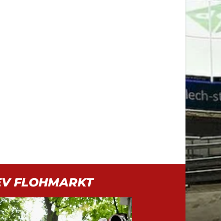
EV FLOHMARKT