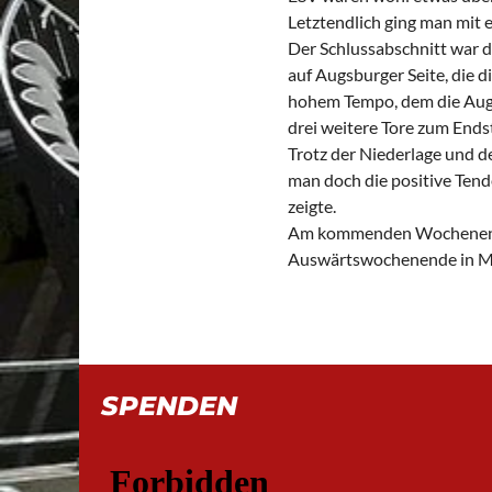
Letztendlich ging man mit e
Der Schlussabschnitt war d
auf Augsburger Seite, die 
hohem Tempo, dem die Augs
drei weitere Tore zum Endst
Trotz der Niederlage und d
man doch die positive Tend
zeigte.
Am kommenden Wochenende
Auswärtswochenende in Ma
SPENDEN