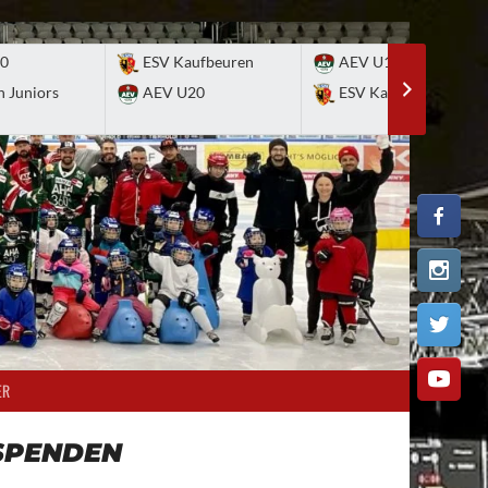
0
ESV Kaufbeuren
AEV U17
n Juniors
AEV U20
ESV Kaufbeuren
ER
SPENDEN