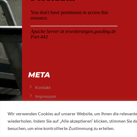
META
Kontakt
Impressum
Datenschutz
Wir verwenden Cookies auf unserer Website, um Ihnen die relevante
wiederholen. Indem Sie auf „Alle akzeptieren“ klicken, stimmen Sie
© 2026 AUGSBURGER EISLAUFVEREIN E.V.
besuchen, um eine kontrollierte Zustimmung zu erteilen.