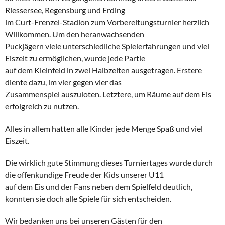
Riessersee, Regensburg und Erding
im Curt-Frenzel-Stadion zum Vorbereitungsturnier herzlich
Willkommen. Um den heranwachsenden
Puckjägern viele unterschiedliche Spielerfahrungen und viel
Eiszeit zu ermöglichen, wurde jede Partie
auf dem Kleinfeld in zwei Halbzeiten ausgetragen. Erstere
diente dazu, im vier gegen vier das
Zusammenspiel auszuloten. Letztere, um Räume auf dem Eis
erfolgreich zu nutzen.
Alles in allem hatten alle Kinder jede Menge Spaß und viel
Eiszeit.
Die wirklich gute Stimmung dieses Turniertages wurde durch
die offenkundige Freude der Kids unserer U11
auf dem Eis und der Fans neben dem Spielfeld deutlich,
konnten sie doch alle Spiele für sich entscheiden.
Wir bedanken uns bei unseren Gästen für den