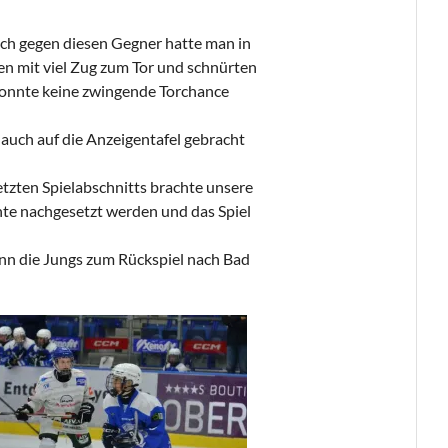
uch gegen diesen Gegner hatte man in
en mit viel Zug zum Tor und schnürten
r konnte keine zwingende Torchance
 auch auf die Anzeigentafel gebracht
etzten Spielabschnitts brachte unsere
nte nachgesetzt werden und das Spiel
nn die Jungs zum Rückspiel nach Bad