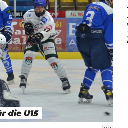
r die U15