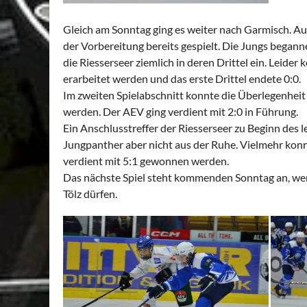
Gleich am Sonntag ging es weiter nach Garmisch. A
der Vorbereitung bereits gespielt. Die Jungs begann
die Riesserseer ziemlich in deren Drittel ein. Leide
erarbeitet werden und das erste Drittel endete 0:0.
Im zweiten Spielabschnitt konnte die Überlegenheit
werden. Der AEV ging verdient mit 2:0 in Führung.
Ein Anschlusstreffer der Riesserseer zu Beginn des l
Jungpanther aber nicht aus der Ruhe. Vielmehr kon
verdient mit 5:1 gewonnen werden.
Das nächste Spiel steht kommenden Sonntag an, we
Tölz dürfen.