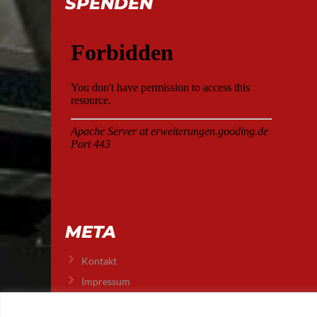
SPENDEN
META
Kontakt
Impressum
Datenschutz