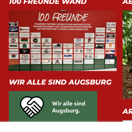
100 FREUNDE WAND
A
WIR ALLE SIND AUGSBURG
A
Arch