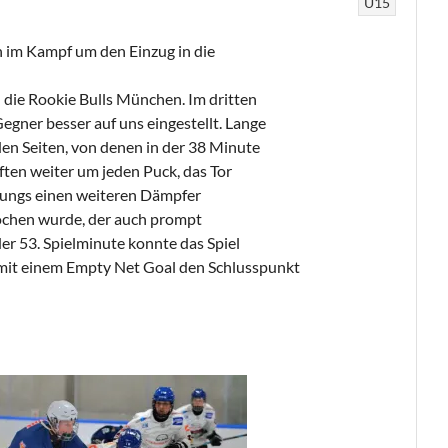
U15
 im Kampf um den Einzug in die
die Rookie Bulls München. Im dritten
Gegner besser auf uns eingestellt. Lange
den Seiten, von denen in der 38 Minute
ten weiter um jeden Puck, das Tor
 Jungs einen weiteren Dämpfer
ochen wurde, der auch prompt
er 53. Spielminute konnte das Spiel
 mit einem Empty Net Goal den Schlusspunkt