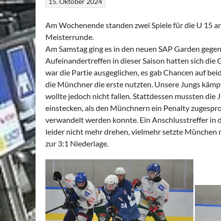
15. Oktober 2024
Am Wochenende standen zwei Spiele für die U 15 an
Meisterrunde.
Am Samstag ging es in den neuen SAP Garden gegen 
Aufeinandertreffen in dieser Saison hatten sich die 
war die Partie ausgeglichen, es gab Chancen auf bei
die Münchner die erste nutzten. Unsere Jungs kämpf
wollte jedoch nicht fallen. Stattdessen mussten die
einstecken, als den Münchnern ein Penalty zugespr
verwandelt werden konnte. Ein Anschlusstreffer in d
leider nicht mehr drehen, vielmehr setzte München
zur 3:1 Niederlage.