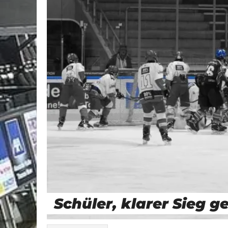
Schüler, klarer Sieg g