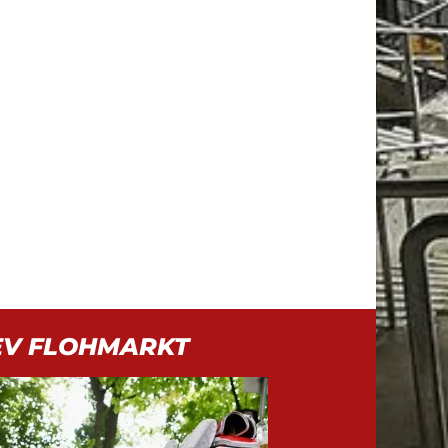
EV FLOHMARKT