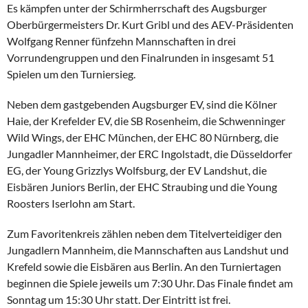
Es kämpfen unter der Schirmherrschaft des Augsburger
Oberbürgermeisters Dr. Kurt Gribl und des AEV-Präsidenten
Wolfgang Renner fünfzehn Mannschaften in drei
Vorrundengruppen und den Finalrunden in insgesamt 51
Spielen um den Turniersieg.
Neben dem gastgebenden Augsburger EV, sind die Kölner
Haie, der Krefelder EV, die SB Rosenheim, die Schwenninger
Wild Wings, der EHC München, der EHC 80 Nürnberg, die
Jungadler Mannheimer, der ERC Ingolstadt, die Düsseldorfer
EG, der Young Grizzlys Wolfsburg, der EV Landshut, die
Eisbären Juniors Berlin, der EHC Straubing und die Young
Roosters Iserlohn am Start.
Zum Favoritenkreis zählen neben dem Titelverteidiger den
Jungadlern Mannheim, die Mannschaften aus Landshut und
Krefeld sowie die Eisbären aus Berlin. An den Turniertagen
beginnen die Spiele jeweils um 7:30 Uhr. Das Finale findet am
Sonntag um 15:30 Uhr statt. Der Eintritt ist frei.