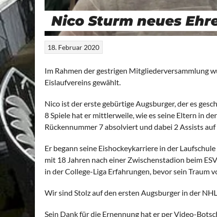
Nico Sturm neues Ehr
18. Februar 2020
Im Rahmen der gestrigen Mitgliederversammlung w
Eislaufvereins gewählt.
Nico ist der erste gebürtige Augsburger, der es gesc
8 Spiele hat er mittlerweile, wie es seine Eltern in
Rückennummer 7 absolviert und dabei 2 Assists au
Er begann seine Eishockeykarriere in der Laufschule
mit 18 Jahren nach einer Zwischenstadion beim ES
in der College-Liga Erfahrungen, bevor sein Traum v
Wir sind Stolz auf den ersten Augsburger in der NHL
Sein Dank für die Ernennung hat er per Video-Botsc