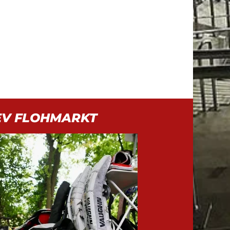
EV FLOHMARKT