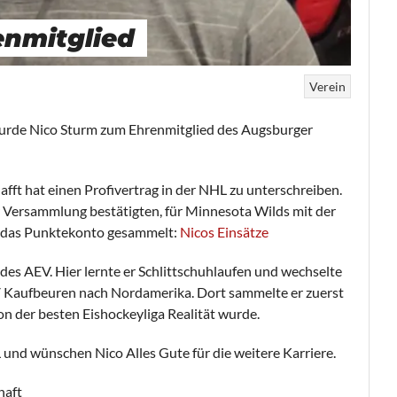
enmitglied
Verein
urde Nico Sturm zum Ehrenmitglied des Augsburger
hafft hat einen Profivertrag in der NHL zu unterschreiben.
 der Versammlung bestätigten, für Minnesota Wilds mit der
f das Punktekonto gesammelt:
Nicos Einsätze
 des AEV. Hier lernte er Schlittschuhlaufen und wechselte
V Kaufbeuren nach Nordamerika. Dort sammelte er zuerst
on der besten Eishockeyliga Realität wurde.
 und wünschen Nico Alles Gute für die weitere Karriere.
haft