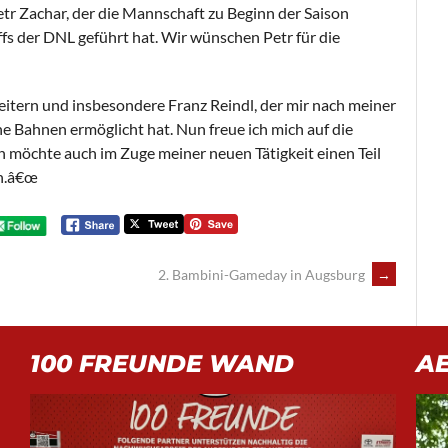
tr Zachar, der die Mannschaft zu Beginn der Saison
ffs der DNL geführt hat. Wir wünschen Petr für die
itern und insbesondere Franz Reindl, der mir nach meiner
che Bahnen ermöglicht hat. Nun freue ich mich auf die
möchte auch im Zuge meiner neuen Tätigkeit einen Teil
en.â€œ
2. Bambini-Gameday in Augsburg
→
100 FREUNDE WAND
A