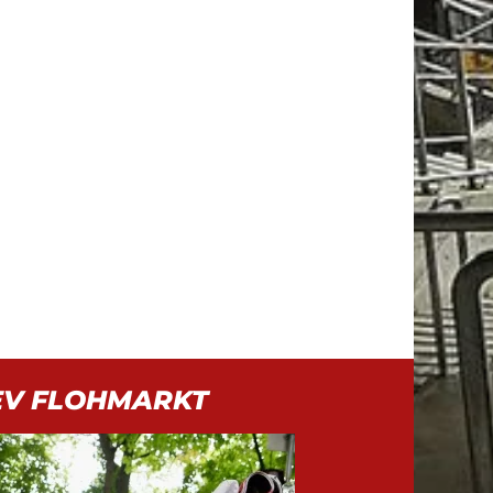
EV FLOHMARKT