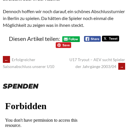
Dennoch hoffen wir noch darauf, ein schönes Abschlussturnier
in Berlin zu spielen. Da hätten die Spieler noch einmal die
Möglichkeit zu zeigen was in ihnen steckt.
Diesen Artikel teilen:
POST
←
Erfolgreicher
U17 Tryout – AEV sucht Spieler
der Jahrgänge 2003/04
→
Saisonabschluss unserer U10
NAVIGATION
SPENDEN