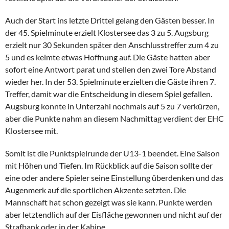
Auch der Start ins letzte Drittel gelang den Gästen besser. In
der 45. Spielminute erzielt Klostersee das 3 zu 5. Augsburg
erzielt nur 30 Sekunden später den Anschlusstreffer zum 4 zu
5 und es keimte etwas Hoffnung auf. Die Gäste hatten aber
sofort eine Antwort parat und stellen den zwei Tore Abstand
wieder her. In der 53. Spielminute erzielten die Gäste ihren 7.
Treffer, damit war die Entscheidung in diesem Spiel gefallen.
Augsburg konnte in Unterzahl nochmals auf 5 zu 7 verkürzen,
aber die Punkte nahm an diesem Nachmittag verdient der EHC
Klostersee mit.
Somit ist die Punktspielrunde der U13-1 beendet. Eine Saison
mit Höhen und Tiefen. Im Rückblick auf die Saison sollte der
eine oder andere Spieler seine Einstellung überdenken und das
Augenmerk auf die sportlichen Akzente setzten. Die
Mannschaft hat schon gezeigt was sie kann. Punkte werden
aber letztendlich auf der Eisfläche gewonnen und nicht auf der
Strafbank oder in der Kabine.