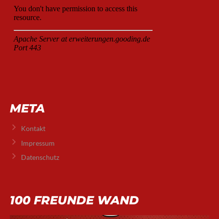
META
Kontakt
Impressum
Datenschutz
100 FREUNDE WAND