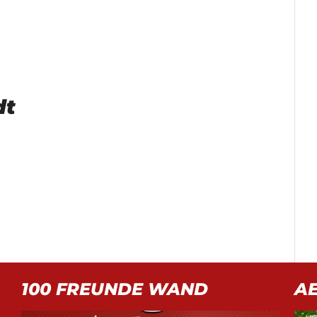
dt
100 FREUNDE WAND
A