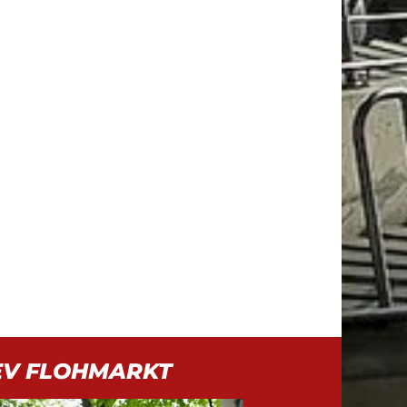
EV FLOHMARKT