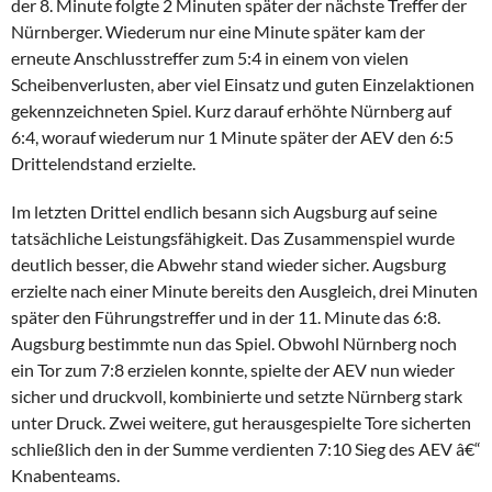
der 8. Minute folgte 2 Minuten später der nächste Treffer der
Nürnberger. Wiederum nur eine Minute später kam der
erneute Anschlusstreffer zum 5:4 in einem von vielen
Scheibenverlusten, aber viel Einsatz und guten Einzelaktionen
gekennzeichneten Spiel. Kurz darauf erhöhte Nürnberg auf
6:4, worauf wiederum nur 1 Minute später der AEV den 6:5
Drittelendstand erzielte.
Im letzten Drittel endlich besann sich Augsburg auf seine
tatsächliche Leistungsfähigkeit. Das Zusammenspiel wurde
deutlich besser, die Abwehr stand wieder sicher. Augsburg
erzielte nach einer Minute bereits den Ausgleich, drei Minuten
später den Führungstreffer und in der 11. Minute das 6:8.
Augsburg bestimmte nun das Spiel. Obwohl Nürnberg noch
ein Tor zum 7:8 erzielen konnte, spielte der AEV nun wieder
sicher und druckvoll, kombinierte und setzte Nürnberg stark
unter Druck. Zwei weitere, gut herausgespielte Tore sicherten
schließlich den in der Summe verdienten 7:10 Sieg des AEV â€“
Knabenteams.