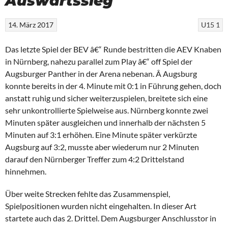
Auswärtssieg
14. März 2017
U15 1
Das letzte Spiel der BEV â€“ Runde bestritten die AEV Knaben
in Nürnberg, nahezu parallel zum Play â€“ off Spiel der
Augsburger Panther in der Arena nebenan. Â Augsburg
konnte bereits in der 4. Minute mit 0:1 in Führung gehen, doch
anstatt ruhig und sicher weiterzuspielen, breitete sich eine
sehr unkontrollierte Spielweise aus. Nürnberg konnte zwei
Minuten später ausgleichen und innerhalb der nächsten 5
Minuten auf 3:1 erhöhen. Eine Minute später verkürzte
Augsburg auf 3:2, musste aber wiederum nur 2 Minuten
darauf den Nürnberger Treffer zum 4:2 Drittelstand
hinnehmen.
Über weite Strecken fehlte das Zusammenspiel,
Spielpositionen wurden nicht eingehalten. In dieser Art
startete auch das 2. Drittel. Dem Augsburger Anschlusstor in