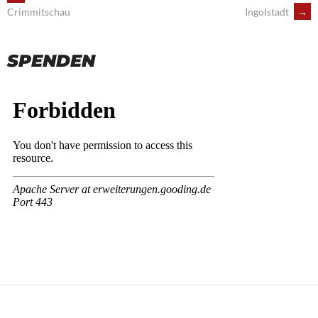
Ingolstadt
→
Crimmitschau
NAVIGATION
SPENDEN