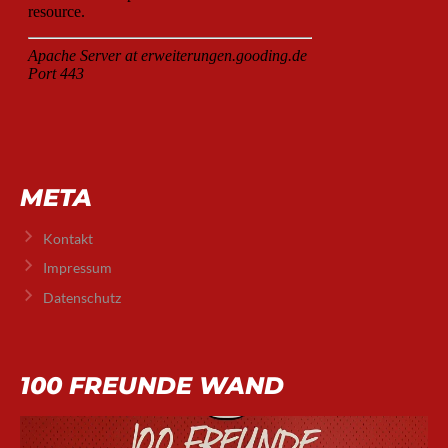
META
Kontakt
Impressum
Datenschutz
100 FREUNDE WAND