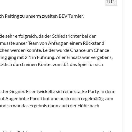
U11
ch Peiting zu unserm zweiten BEV Turnier.
 sehr erfolgreich, da der Schiedsrichter bei den
o musste unser Team von Anfang an einem Rückstand
glichen werden konnte. Leider wurde Chance um Chance
g ging mit 2:1 in Führung. Aller Einsatz war vergebens,
ztlich durch einen Konter zum 3:1 das Spiel für sich
ter Gegner. Es entwickelte sich eine starke Party, in dem
uf Augenhöhe Paroli bot und auch noch regelmäßig zum
 und so war das Ergebnis dann auch der Höhe nach