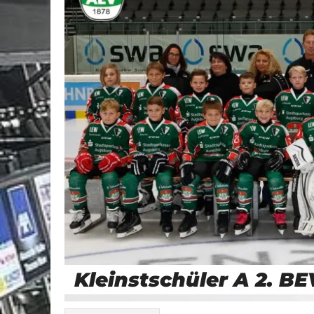
Kleinstschüler A 2. BE