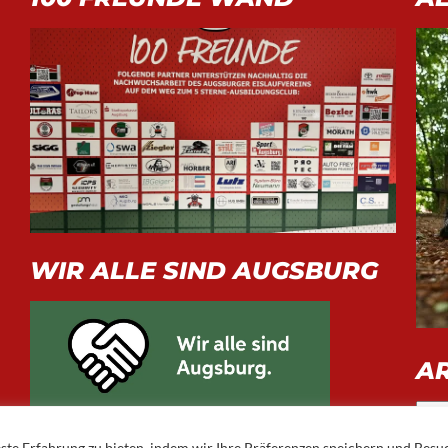
WIR ALLE SIND AUGSBURG
A
Arch
ste Erfahrung zu bieten, indem wir Ihre Präferenzen speichern und Besu