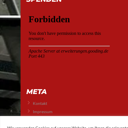
META
Kontakt
Impressum
Datenschutz
Wir verwenden Cookies auf unserer Website, um Ihnen die relevante