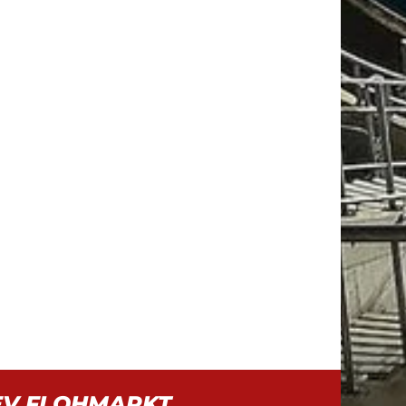
EV FLOHMARKT