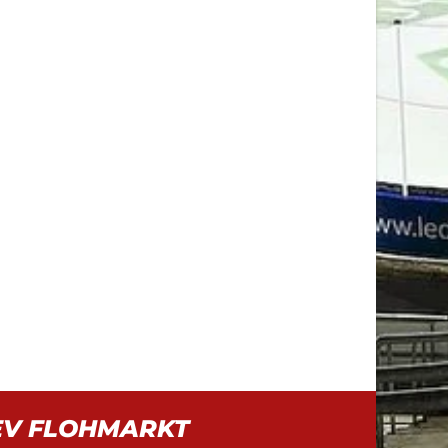
EV FLOHMARKT