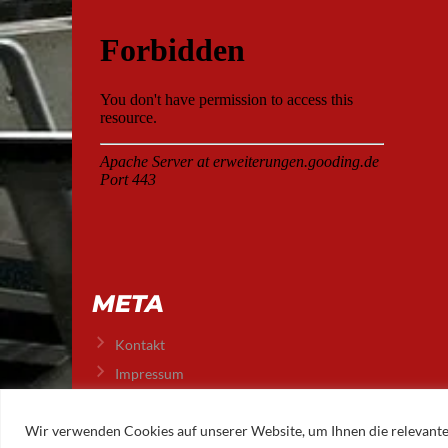
META
Kontakt
Impressum
Datenschutz
Wir verwenden Cookies auf unserer Website, um Ihnen die relevante