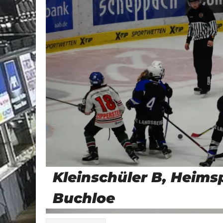
Kleinschüler B, Heims
Buchloe