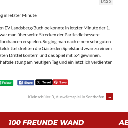
U13 2
 in letzter Minute
n EV Landsberg/Buchloe konnte in letzter Minute der 1.
war man über weite Strecken der Partie die bessere
Torchancen erspielen. So ging man nach einem sehr guten
itteldrittel drehten die Gäste den Spielstand zwar zu einem
ten Drittel kontern und das Spiel mit 5:4 gewinnen.
aftsleistung am heutigen Tag und ein letztlich verdienter
Kleinschüler B, Auswärtsspiel in Sonthofen
→
100 FREUNDE WAND
A