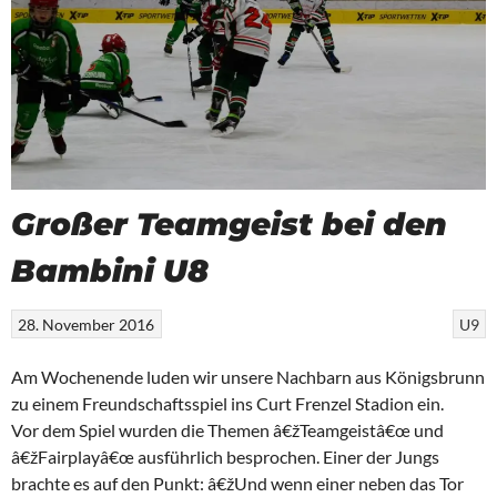
Großer Teamgeist bei den
Bambini U8
28. November 2016
U9
Am Wochenende luden wir unsere Nachbarn aus Königsbrunn
zu einem Freundschaftsspiel ins Curt Frenzel Stadion ein.
Vor dem Spiel wurden die Themen â€žTeamgeistâ€œ und
â€žFairplayâ€œ ausführlich besprochen. Einer der Jungs
brachte es auf den Punkt: â€žUnd wenn einer neben das Tor